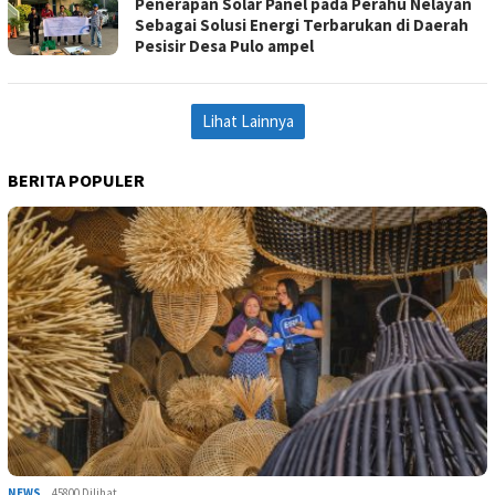
Penerapan Solar Panel pada Perahu Nelayan
Sebagai Solusi Energi Terbarukan di Daerah
Pesisir Desa Pulo ampel
Lihat Lainnya
BERITA POPULER
NEWS
45800 Dilihat