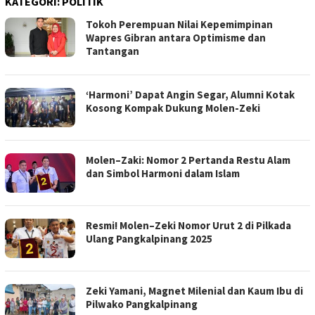
KATEGORI:
POLITIK
Tokoh Perempuan Nilai Kepemimpinan
Wapres Gibran antara Optimisme dan
Tantangan
‘Harmoni’ Dapat Angin Segar, Alumni Kotak
Kosong Kompak Dukung Molen-Zeki
Molen–Zaki: Nomor 2 Pertanda Restu Alam
dan Simbol Harmoni dalam Islam
Resmi! Molen–Zeki Nomor Urut 2 di Pilkada
Ulang Pangkalpinang 2025
Zeki Yamani, Magnet Milenial dan Kaum Ibu di
Pilwako Pangkalpinang