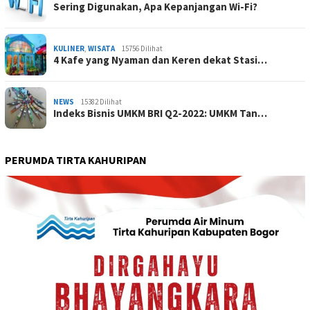
Sering Digunakan, Apa Kepanjangan Wi-Fi?
KULINER
,
WISATA
15756 Dilihat
4 Kafe yang Nyaman dan Keren dekat Stasi…
NEWS
15382 Dilihat
Indeks Bisnis UMKM BRI Q2-2022: UMKM Tan…
PERUMDA TIRTA KAHURIPAN