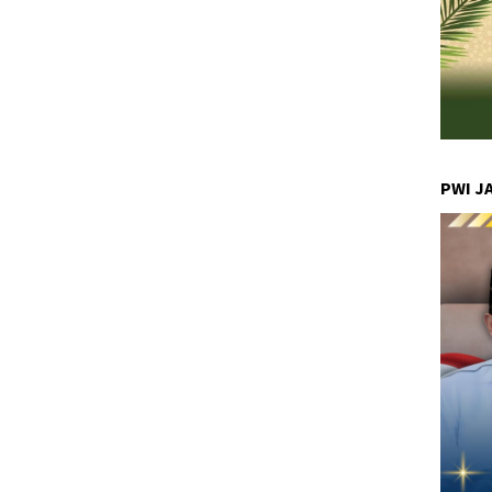
PWI J