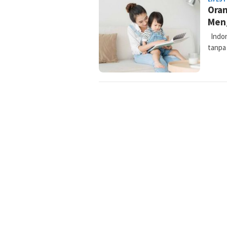
Oran
Men
Indon
tanpa