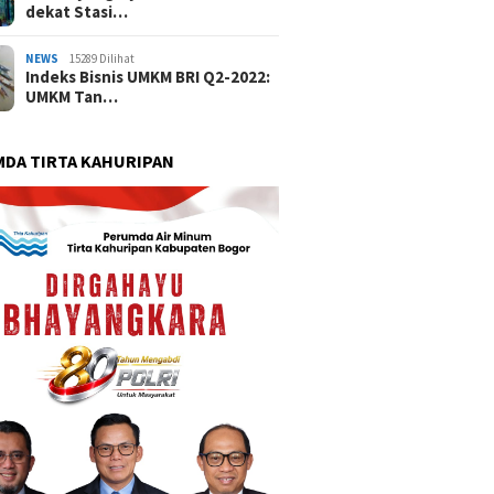
dekat Stasi…
NEWS
15289 Dilihat
Indeks Bisnis UMKM BRI Q2-2022:
UMKM Tan…
DA TIRTA KAHURIPAN