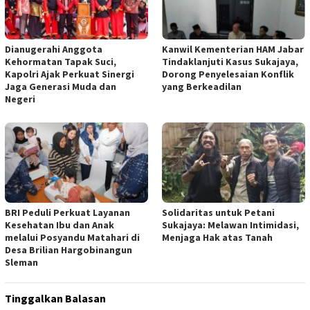
Dianugerahi Anggota
Kanwil Kementerian HAM Jabar
Kehormatan Tapak Suci,
Tindaklanjuti Kasus Sukajaya,
Kapolri Ajak Perkuat Sinergi
Dorong Penyelesaian Konflik
Jaga Generasi Muda dan
yang Berkeadilan
Negeri
BRI Peduli Perkuat Layanan
Solidaritas untuk Petani
Kesehatan Ibu dan Anak
Sukajaya: Melawan Intimidasi,
melalui Posyandu Matahari di
Menjaga Hak atas Tanah
Desa Brilian Hargobinangun
Sleman
Tinggalkan Balasan