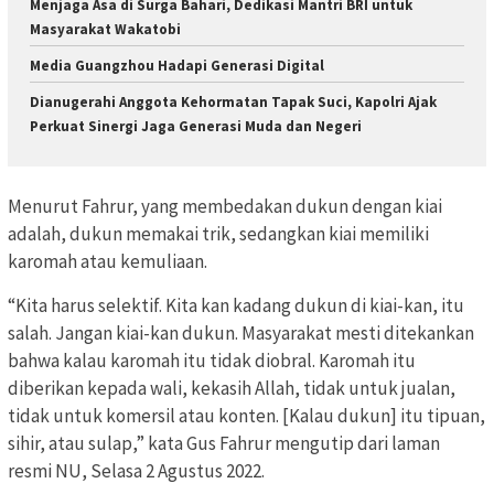
Menjaga Asa di Surga Bahari, Dedikasi Mantri BRI untuk
Masyarakat Wakatobi
Media Guangzhou Hadapi Generasi Digital
Dianugerahi Anggota Kehormatan Tapak Suci, Kapolri Ajak
Perkuat Sinergi Jaga Generasi Muda dan Negeri
Menurut Fahrur, yang membedakan dukun dengan kiai
adalah, dukun memakai trik, sedangkan kiai memiliki
karomah atau kemuliaan.
“Kita harus selektif. Kita kan kadang dukun di kiai-kan, itu
salah. Jangan kiai-kan dukun. Masyarakat mesti ditekankan
bahwa kalau karomah itu tidak diobral. Karomah itu
diberikan kepada wali, kekasih Allah, tidak untuk jualan,
tidak untuk komersil atau konten. [Kalau dukun] itu tipuan,
sihir, atau sulap,” kata Gus Fahrur mengutip dari laman
resmi NU, Selasa 2 Agustus 2022.