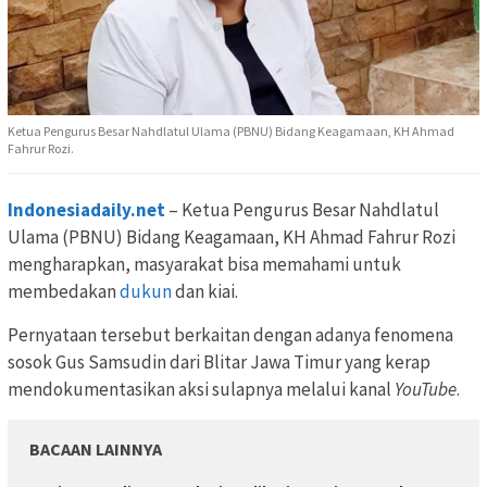
Ketua Pengurus Besar Nahdlatul Ulama (PBNU) Bidang Keagamaan, KH Ahmad
Fahrur Rozi.
Indonesiadaily.net
– Ketua Pengurus Besar Nahdlatul
Ulama (PBNU) Bidang Keagamaan, KH Ahmad Fahrur Rozi
mengharapkan, masyarakat bisa memahami untuk
membedakan
dukun
dan kiai.
Pernyataan tersebut berkaitan dengan adanya fenomena
sosok Gus Samsudin dari Blitar Jawa Timur yang kerap
mendokumentasikan aksi sulapnya melalui kanal
YouTube
.
BACAAN LAINNYA