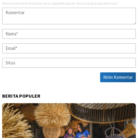
Alamat email Anda tidak akan dipublikasikan.
Ruas yang wajib ditandai
*
BERITA POPULER