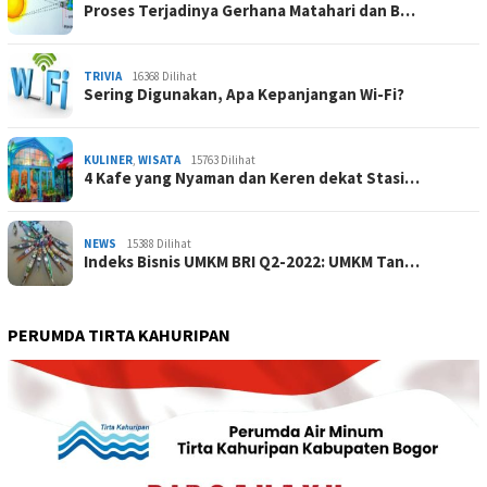
Proses Terjadinya Gerhana Matahari dan B…
TRIVIA
16368 Dilihat
Sering Digunakan, Apa Kepanjangan Wi-Fi?
KULINER
,
WISATA
15763 Dilihat
4 Kafe yang Nyaman dan Keren dekat Stasi…
NEWS
15388 Dilihat
Indeks Bisnis UMKM BRI Q2-2022: UMKM Tan…
PERUMDA TIRTA KAHURIPAN