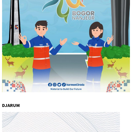
DJARUM