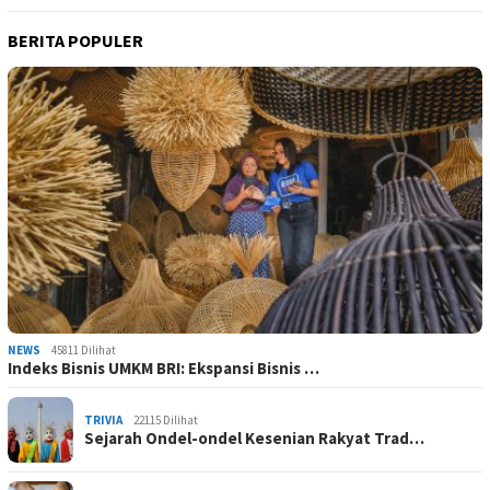
BERITA POPULER
NEWS
45811 Dilihat
Indeks Bisnis UMKM BRI: Ekspansi Bisnis …
TRIVIA
22115 Dilihat
Sejarah Ondel-ondel Kesenian Rakyat Trad…