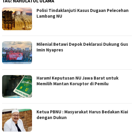
TAG:
NAHDLATUL ULAMA
Polisi Tindaklanjuti Kasus Dugaan Pelecehan
Lambang NU
Milenial Betawi Depok Deklarasi Dukung Gus
Imin Nyapres
Haram! Keputusan NU Jawa Barat untuk
Memilih Mantan Koruptor di Pemilu
Ketua PBNU : Masyarakat Harus Bedakan Kiai
dengan Dukun