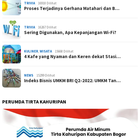
TRIVIA
16918 Dilihat
Proses Terjadinya Gerhana Matahari dan B…
TRIVIA
16267 Dilihat
Sering Digunakan, Apa Kepanjangan Wi-Fi?
KULINER
,
WISATA
15668 Dilihat
4 Kafe yang Nyaman dan Keren dekat Stasi…
NEWS
15299 Dilihat
Indeks Bisnis UMKM BRI Q2-2022: UMKM Tan…
PERUMDA TIRTA KAHURIPAN