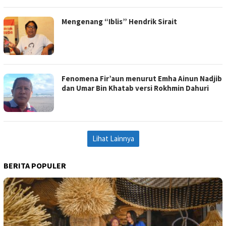
Mengenang “Iblis” Hendrik Sirait
Fenomena Fir’aun menurut Emha Ainun Nadjib
dan Umar Bin Khatab versi Rokhmin Dahuri
Lihat Lainnya
BERITA POPULER