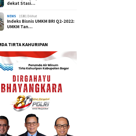
dekat Stasi…
NEWS
15381 Dilihat
Indeks Bisnis UMKM BRI Q2-2022:
UMKM Tan…
DA TIRTA KAHURIPAN