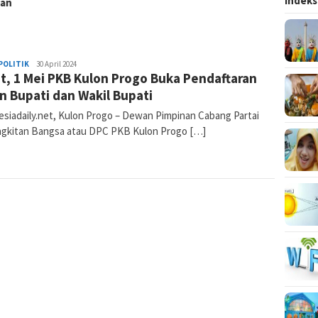
Indeks
an
POLITIK
Diki
30 April 2024
t, 1 Mei PKB Kulon Progo Buka Pendaftaran
Sudrajat
n Bupati dan Wakil Bupati
esiadaily.net, Kulon Progo – Dewan Pimpinan Cabang Partai
gkitan Bangsa atau DPC PKB Kulon Progo […]