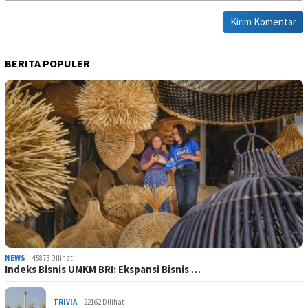
BERITA POPULER
NEWS
45873 Dilihat
Indeks Bisnis UMKM BRI: Ekspansi Bisnis …
TRIVIA
22162 Dilihat