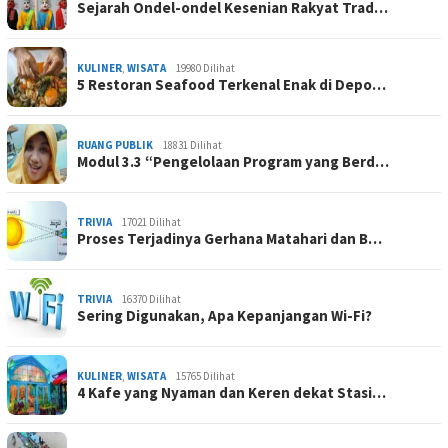
Sejarah Ondel-ondel Kesenian Rakyat Trad…
KULINER
,
WISATA
19980 Dilihat
5 Restoran Seafood Terkenal Enak di Depo…
RUANG PUBLIK
18831 Dilihat
Modul 3.3 “Pengelolaan Program yang Berd…
TRIVIA
17021 Dilihat
Proses Terjadinya Gerhana Matahari dan B…
TRIVIA
16370 Dilihat
Sering Digunakan, Apa Kepanjangan Wi-Fi?
KULINER
,
WISATA
15765 Dilihat
4 Kafe yang Nyaman dan Keren dekat Stasi…