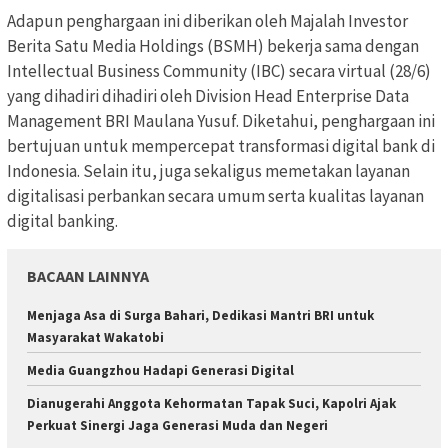
Adapun penghargaan ini diberikan oleh Majalah Investor
Berita Satu Media Holdings (BSMH) bekerja sama dengan
Intellectual Business Community (IBC) secara virtual (28/6)
yang dihadiri dihadiri oleh Division Head Enterprise Data
Management BRI Maulana Yusuf. Diketahui, penghargaan ini
bertujuan untuk mempercepat transformasi digital bank di
Indonesia. Selain itu, juga sekaligus memetakan layanan
digitalisasi perbankan secara umum serta kualitas layanan
digital banking.
BACAAN LAINNYA
Menjaga Asa di Surga Bahari, Dedikasi Mantri BRI untuk
Masyarakat Wakatobi
Media Guangzhou Hadapi Generasi Digital
Dianugerahi Anggota Kehormatan Tapak Suci, Kapolri Ajak
Perkuat Sinergi Jaga Generasi Muda dan Negeri