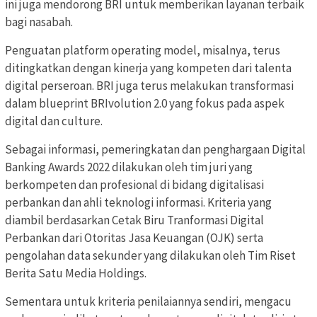
ini juga mendorong BRI untuk memberikan layanan terbaik
bagi nasabah.
Penguatan platform operating model, misalnya, terus
ditingkatkan dengan kinerja yang kompeten dari talenta
digital perseroan. BRI juga terus melakukan transformasi
dalam blueprint BRIvolution 2.0 yang fokus pada aspek
digital dan culture.
Sebagai informasi, pemeringkatan dan penghargaan Digital
Banking Awards 2022 dilakukan oleh tim juri yang
berkompeten dan profesional di bidang digitalisasi
perbankan dan ahli teknologi informasi. Kriteria yang
diambil berdasarkan Cetak Biru Tranformasi Digital
Perbankan dari Otoritas Jasa Keuangan (OJK) serta
pengolahan data sekunder yang dilakukan oleh Tim Riset
Berita Satu Media Holdings.
Sementara untuk kriteria penilaiannya sendiri, mengacu