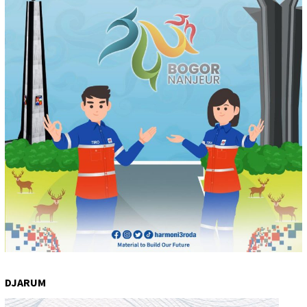
DJARUM