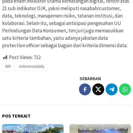
pada enam indikator utama kematangan digital, terdiri atas
21 sub indikator OJK, yakni meliputi nasabah/customer,
data, teknologi, manajemen risiko, tatanan institusi, dan
kolaborasi. Selain itu, sebagai antisipasi pengesahan UU
Perlindungan Data Konsumen, tim juri juga memasukkan
satu kriteria tambahan, yaitu adanya jabatan data
protection officer sebagai bagian dari kriteria dimensi data.
Post Views:
712
BRI
indonesiadaily
SEBARKAN
POS TERKAIT