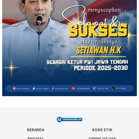
BERANDA
KODE ETIK
REDAKSI
TERMS OF USE