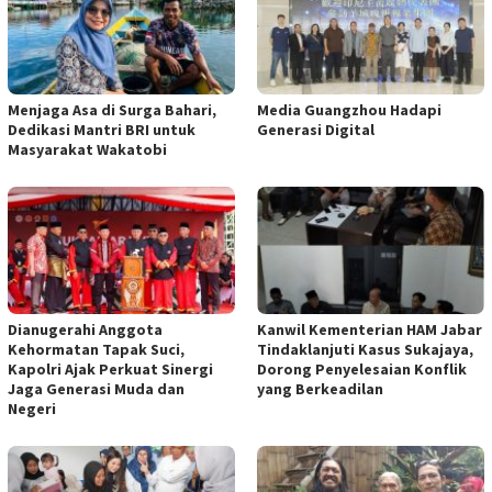
Menjaga Asa di Surga Bahari,
Media Guangzhou Hadapi
Dedikasi Mantri BRI untuk
Generasi Digital
Masyarakat Wakatobi
Dianugerahi Anggota
Kanwil Kementerian HAM Jabar
Kehormatan Tapak Suci,
Tindaklanjuti Kasus Sukajaya,
Kapolri Ajak Perkuat Sinergi
Dorong Penyelesaian Konflik
Jaga Generasi Muda dan
yang Berkeadilan
Negeri