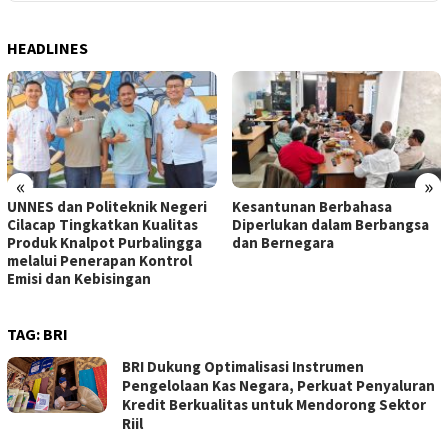
HEADLINES
«
»
UNNES dan Politeknik Negeri
Kesantunan Berbahasa
Cilacap Tingkatkan Kualitas
Diperlukan dalam Berbangsa
Produk Knalpot Purbalingga
dan Bernegara
melalui Penerapan Kontrol
Emisi dan Kebisingan
TAG:
BRI
BRI Dukung Optimalisasi Instrumen
Pengelolaan Kas Negara, Perkuat Penyaluran
Kredit Berkualitas untuk Mendorong Sektor
Riil