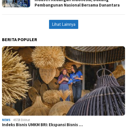
Pembangunan Nasional Bersama Danantara
Lihat Lainnya
BERITA POPULER
NEWS
45728 Dilihat
Indeks Bisnis UMKM BRI: Ekspansi Bisnis …