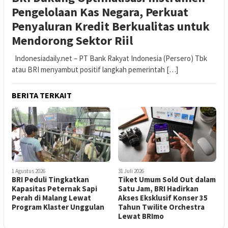
Pengelolaan Kas Negara, Perkuat
Penyaluran Kredit Berkualitas untuk
Mendorong Sektor Riil
Indonesiadaily.net – PT Bank Rakyat Indonesia (Persero) Tbk
atau BRI menyambut positif langkah pemerintah […]
BERITA TERKAIT
1 Agustus 2026
31 Juli 2026
BRI Peduli Tingkatkan
Tiket Umum Sold Out dalam
Kapasitas Peternak Sapi
Satu Jam, BRI Hadirkan
Perah di Malang Lewat
Akses Eksklusif Konser 35
Program Klaster Unggulan
Tahun Twilite Orchestra
Lewat BRImo