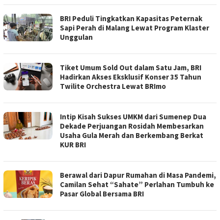
BRI Peduli Tingkatkan Kapasitas Peternak
Sapi Perah di Malang Lewat Program Klaster
Unggulan
Tiket Umum Sold Out dalam Satu Jam, BRI
Hadirkan Akses Eksklusif Konser 35 Tahun
Twilite Orchestra Lewat BRImo
Intip Kisah Sukses UMKM dari Sumenep Dua
Dekade Perjuangan Rosidah Membesarkan
Usaha Gula Merah dan Berkembang Berkat
KUR BRI
Berawal dari Dapur Rumahan di Masa Pandemi,
Camilan Sehat “Sahate” Perlahan Tumbuh ke
Pasar Global Bersama BRI