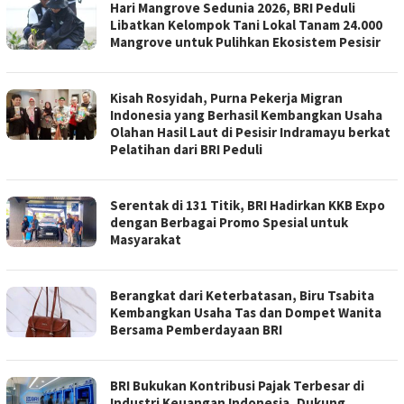
Hari Mangrove Sedunia 2026, BRI Peduli
Libatkan Kelompok Tani Lokal Tanam 24.000
Mangrove untuk Pulihkan Ekosistem Pesisir
Kisah Rosyidah, Purna Pekerja Migran
Indonesia yang Berhasil Kembangkan Usaha
Olahan Hasil Laut di Pesisir Indramayu berkat
Pelatihan dari BRI Peduli
Serentak di 131 Titik, BRI Hadirkan KKB Expo
dengan Berbagai Promo Spesial untuk
Masyarakat
Berangkat dari Keterbatasan, Biru Tsabita
Kembangkan Usaha Tas dan Dompet Wanita
Bersama Pemberdayaan BRI
BRI Bukukan Kontribusi Pajak Terbesar di
Industri Keuangan Indonesia, Dukung