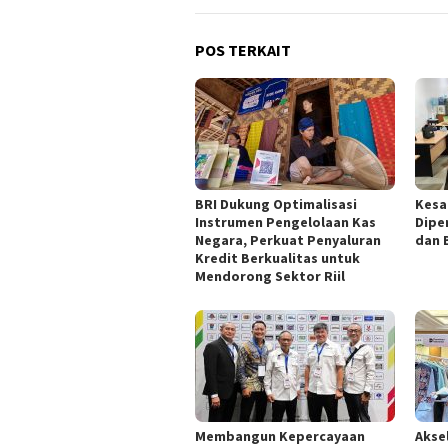
POS TERKAIT
BRI Dukung Optimalisasi
Kesa
Instrumen Pengelolaan Kas
Dipe
Negara, Perkuat Penyaluran
dan 
Kredit Berkualitas untuk
Mendorong Sektor Riil
Membangun Kepercayaan
Akse