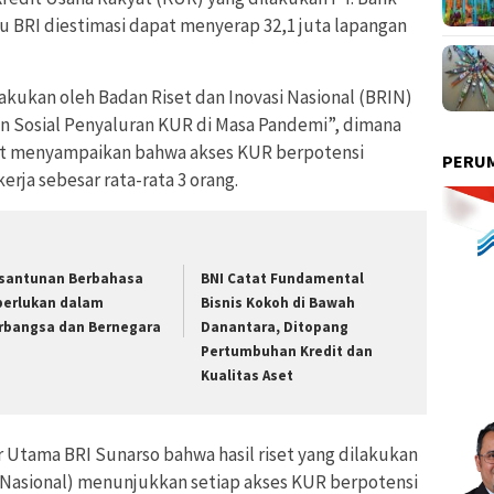
u BRI diestimasi dapat menyerap 32,1 juta lapangan
ilakukan oleh Badan Riset dan Inovasi Nasional (BRIN)
 Sosial Penyaluran KUR di Masa Pandemi”, dimana
ebut menyampaikan bahwa akses KUR berpotensi
PERUM
rja sebesar rata-rata 3 orang.
santunan Berbahasa
BNI Catat Fundamental
perlukan dalam
Bisnis Kokoh di Bawah
rbangsa dan Bernegara
Danantara, Ditopang
Pertumbuhan Kredit dan
Kualitas Aset
 Utama BRI Sunarso bahwa hasil riset yang dilakukan
i Nasional) menunjukkan setiap akses KUR berpotensi