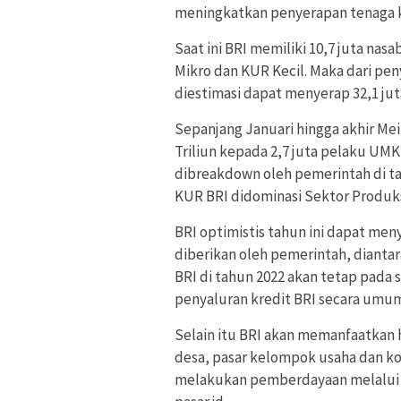
meningkatkan penyerapan tenaga ke
Saat ini BRI memiliki 10,7 juta na
Mikro dan KUR Kecil. Maka dari pen
diestimasi dapat menyerap 32,1 juta
Sepanjang Januari hingga akhir Mei
Triliun kepada 2,7 juta pelaku UMK
dibreakdown oleh pemerintah di tah
KUR BRI didominasi Sektor Produks
BRI optimistis tahun ini dapat me
diberikan oleh pemerintah, dianta
BRI di tahun 2022 akan tetap pada 
penyaluran kredit BRI secara umu
Selain itu BRI akan memanfaatkan
desa, pasar kelompok usaha dan kom
melakukan pemberdayaan melalui di