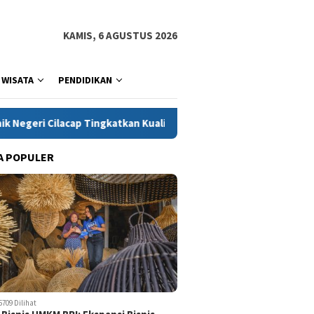
KAMIS, 6 AGUSTUS 2026
WISATA
PENDIDIKAN
atkan Kualitas Produk Knalpot Purbalingga melalui Penerapan Ko
A POPULER
5709 Dilihat