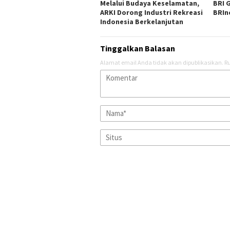
Melalui Budaya Keselamatan,
BRI G
ARKI Dorong Industri Rekreasi
BRIn
Indonesia Berkelanjutan
Tinggalkan Balasan
Alamat email Anda tidak akan dipublikasikan.
Ru