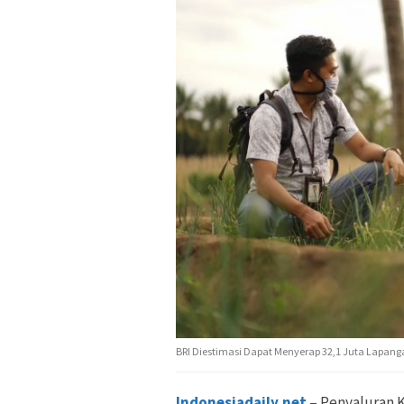
BRI Diestimasi Dapat Menyerap 32,1 Juta Lapanga
Indonesiadaily.net
– Penyaluran K