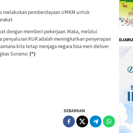
rus melakukan pemberdayaan UMKM untuk
rakat.
yat dengan memberi pekerjaan. Maka, melalui
 penyaluran KUR adalah meningkatkan penyerapan
DJAR
agaimana kita tetap menjaga negara bisa men-deliver
gkas Sunarso.
(*)
SEBARKAN