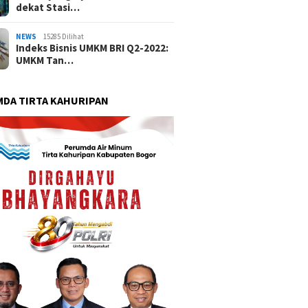
dekat Stasi…
NEWS
15285 Dilihat
Indeks Bisnis UMKM BRI Q2-2022:
UMKM Tan…
DA TIRTA KAHURIPAN