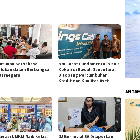
ntunan Berbahasa
BNI Catat Fundamental Bisnis
rlukan dalam Berbangsa
Kokoh di Bawah Danantara,
Bernegara
Ditopang Pertumbuhan
Kredit dan Kualitas Aset
ANTA
lerasi UMKM Naik Kelas,
DJ Berinisial SV Dilaporkan