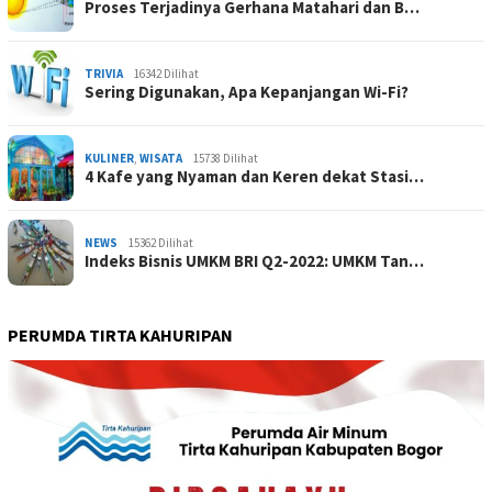
Proses Terjadinya Gerhana Matahari dan B…
TRIVIA
16342 Dilihat
Sering Digunakan, Apa Kepanjangan Wi-Fi?
KULINER
,
WISATA
15738 Dilihat
4 Kafe yang Nyaman dan Keren dekat Stasi…
NEWS
15362 Dilihat
Indeks Bisnis UMKM BRI Q2-2022: UMKM Tan…
PERUMDA TIRTA KAHURIPAN