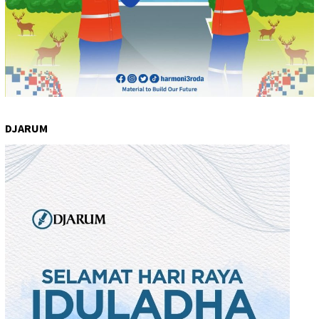
DJARUM