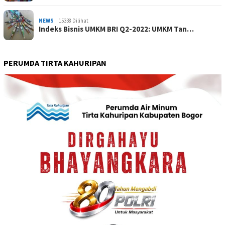
NEWS
15338 Dilihat
Indeks Bisnis UMKM BRI Q2-2022: UMKM Tan…
PERUMDA TIRTA KAHURIPAN