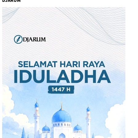
DJARUM