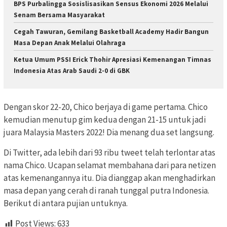
BPS Purbalingga Sosislisasikan Sensus Ekonomi 2026 Melalui
Senam Bersama Masyarakat
Cegah Tawuran, Gemilang Basketball Academy Hadir Bangun
Masa Depan Anak Melalui Olahraga
Ketua Umum PSSI Erick Thohir Apresiasi Kemenangan Timnas
Indonesia Atas Arab Saudi 2-0 di GBK
Dengan skor 22-20, Chico berjaya di game pertama. Chico
kemudian menutup gim kedua dengan 21-15 untuk jadi
juara Malaysia Masters 2022! Dia menang dua set langsung.
Di Twitter, ada lebih dari 93 ribu tweet telah terlontar atas
nama Chico. Ucapan selamat membahana dari para netizen
atas kemenangannya itu. Dia dianggap akan menghadirkan
masa depan yang cerah di ranah tunggal putra Indonesia.
Berikut di antara pujian untuknya.
Post Views:
633