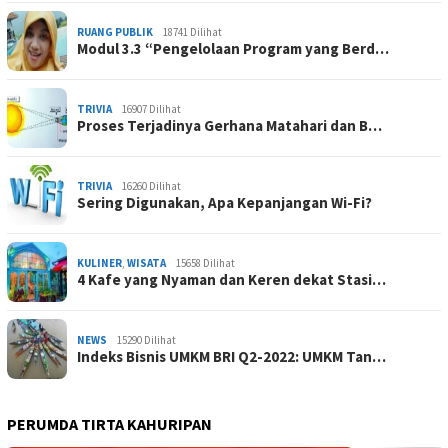
RUANG PUBLIK
18741 Dilihat
Modul 3.3 “Pengelolaan Program yang Berd…
TRIVIA
16907 Dilihat
Proses Terjadinya Gerhana Matahari dan B…
TRIVIA
16260 Dilihat
Sering Digunakan, Apa Kepanjangan Wi-Fi?
KULINER
,
WISATA
15658 Dilihat
4 Kafe yang Nyaman dan Keren dekat Stasi…
NEWS
15290 Dilihat
Indeks Bisnis UMKM BRI Q2-2022: UMKM Tan…
PERUMDA TIRTA KAHURIPAN