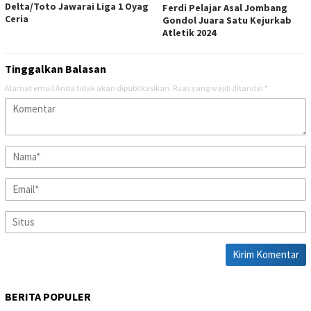
Delta/Toto Jawarai Liga 1 Oyag
Ferdi Pelajar Asal Jombang
Ceria
Gondol Juara Satu Kejurkab
Atletik 2024
Tinggalkan Balasan
Alamat email Anda tidak akan dipublikasikan.
Ruas yang wajib ditandai
*
BERITA POPULER