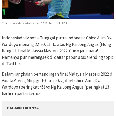
Chico juara Malaysia Masters 2022. Foto: dok. PBSI.
Indonesiadaily.net – Tunggal putra Indonesia Chico Aura Dwi
Wardoyo menang 22-20, 21-15 atas Ng Ka Long Angus (Hong
Kong) di final Malaysia Masters 2022. Chico jadi juara!
Namanya pun merangsek di daftar papan atas trending topic
di Twitter.
Dalam rangkaian pertandingan final Malaysia Masters 2022 di
Axiata Arena, Minggu 10 Juli 2022, duel Chico Aura Dwi
Wardoyo (peringkat 45) vs Ng Ka Long Angus (peringkat 13)
hadir di partai kedua.
BACAAN LAINNYA