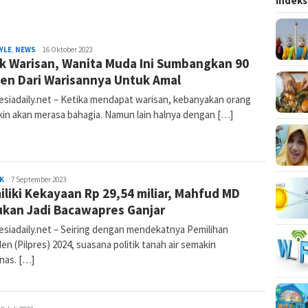
Indeks
YLE
,
NEWS
Nur
16 Oktober 2023
k Warisan, Wanita Muda Ini Sumbangkan 90
Komalasari
en Dari Warisannya Untuk Amal
esiadaily.net – Ketika mendapat warisan, kebanyakan orang
in akan merasa bahagia. Namun lain halnya dengan […]
K
Admin
7 September 2023
liki Kekayaan Rp 29,54 miliar, Mahfud MD
Indonesiadaily
ukan Jadi Bacawapres Ganjar
esiadaily.net – Seiring dengan mendekatnya Pemilihan
en (Pilpres) 2024, suasana politik tanah air semakin
as. […]