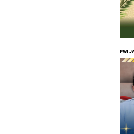
PWI J