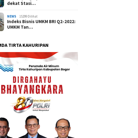
dekat Stasi…
NEWS
15299 Dilihat
Indeks Bisnis UMKM BRI Q2-2022:
UMKM Tan…
DA TIRTA KAHURIPAN