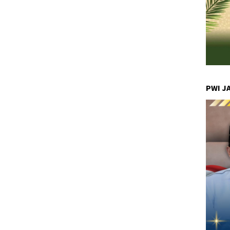
PWI J