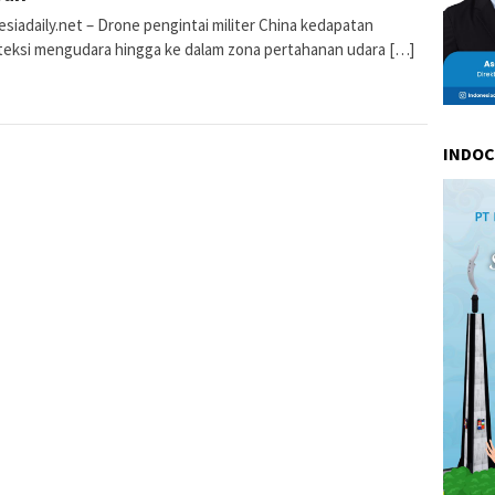
siadaily.net – Drone pengintai militer China kedapatan
teksi mengudara hingga ke dalam zona pertahanan udara […]
INDO