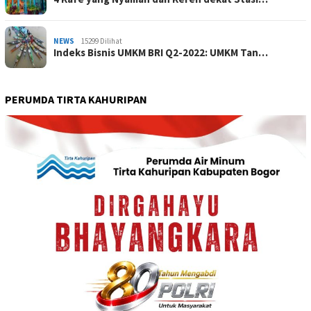
NEWS
15299 Dilihat
Indeks Bisnis UMKM BRI Q2-2022: UMKM Tan…
PERUMDA TIRTA KAHURIPAN