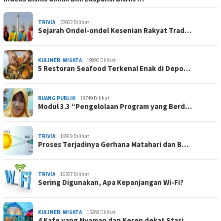
TRIVIA
22062 Dilihat
Sejarah Ondel-ondel Kesenian Rakyat Trad…
KULINER
,
WISATA
19890 Dilihat
5 Restoran Seafood Terkenal Enak di Depo…
RUANG PUBLIK
18749 Dilihat
Modul 3.3 “Pengelolaan Program yang Berd…
TRIVIA
16919 Dilihat
Proses Terjadinya Gerhana Matahari dan B…
TRIVIA
16267 Dilihat
Sering Digunakan, Apa Kepanjangan Wi-Fi?
KULINER
,
WISATA
15668 Dilihat
4 Kafe yang Nyaman dan Keren dekat Stasi…