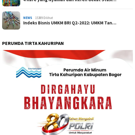
NEWS
15389 Dilihat
Indeks Bisnis UMKM BRI Q2-2022: UMKM Tan…
PERUMDA TIRTA KAHURIPAN