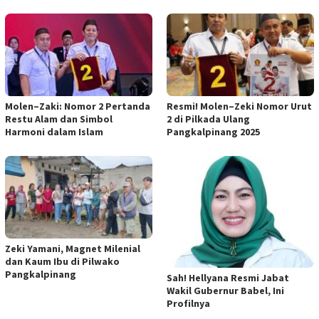
Molen–Zaki: Nomor 2 Pertanda
Resmi! Molen–Zeki Nomor Urut
Restu Alam dan Simbol
2 di Pilkada Ulang
Harmoni dalam Islam
Pangkalpinang 2025
Zeki Yamani, Magnet Milenial
dan Kaum Ibu di Pilwako
Pangkalpinang
Sah! Hellyana Resmi Jabat
Wakil Gubernur Babel, Ini
Profilnya