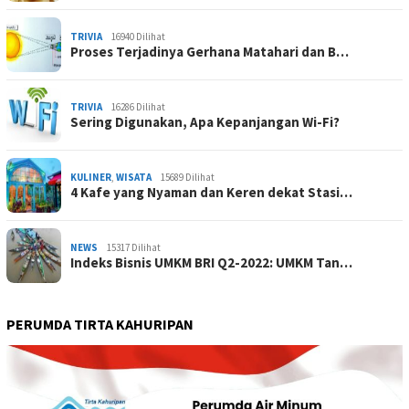
TRIVIA
16940 Dilihat
Proses Terjadinya Gerhana Matahari dan B…
TRIVIA
16286 Dilihat
Sering Digunakan, Apa Kepanjangan Wi-Fi?
KULINER
,
WISATA
15689 Dilihat
4 Kafe yang Nyaman dan Keren dekat Stasi…
NEWS
15317 Dilihat
Indeks Bisnis UMKM BRI Q2-2022: UMKM Tan…
PERUMDA TIRTA KAHURIPAN