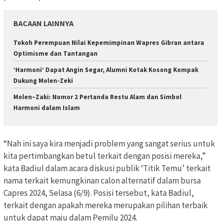
BACAAN LAINNYA
Tokoh Perempuan Nilai Kepemimpinan Wapres Gibran antara
Optimisme dan Tantangan
‘Harmoni’ Dapat Angin Segar, Alumni Kotak Kosong Kompak
Dukung Molen-Zeki
Molen–Zaki: Nomor 2 Pertanda Restu Alam dan Simbol
Harmoni dalam Islam
“Nah ini saya kira menjadi problem yang sangat serius untuk
kita pertimbangkan betul terkait dengan posisi mereka,”
kata Badiul dalam acara diskusi publik ‘Titik Temu’ terkait
nama terkait kemungkinan calon alternatif dalam bursa
Capres 2024, Selasa (6/9). Posisi tersebut, kata Badiul,
terkait dengan apakah mereka merupakan pilihan terbaik
untuk dapat maju dalam Pemilu 2024.