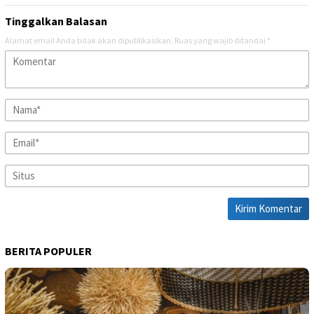
Tinggalkan Balasan
Alamat email Anda tidak akan dipublikasikan.
Ruas yang wajib ditandai
*
BERITA POPULER