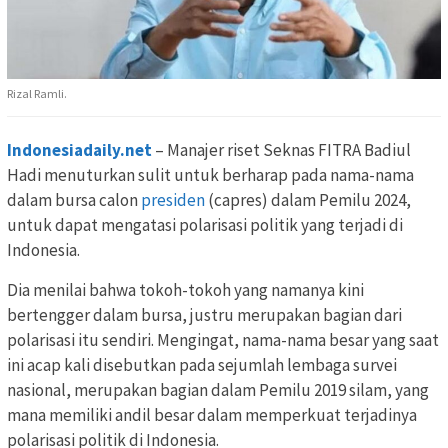
Rizal Ramli.
Indonesiadaily.net
– Manajer riset Seknas FITRA Badiul
Hadi menuturkan sulit untuk berharap pada nama-nama
dalam bursa calon
presiden
(capres) dalam Pemilu 2024,
untuk dapat mengatasi polarisasi politik yang terjadi di
Indonesia.
Dia menilai bahwa tokoh-tokoh yang namanya kini
bertengger dalam bursa, justru merupakan bagian dari
polarisasi itu sendiri. Mengingat, nama-nama besar yang saat
ini acap kali disebutkan pada sejumlah lembaga survei
nasional, merupakan bagian dalam Pemilu 2019 silam, yang
mana memiliki andil besar dalam memperkuat terjadinya
polarisasi politik di Indonesia.