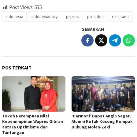
Post Views:
575
indonesia
indonesiadaily
pilpres
presiden
rizal ramli
SEBARKAN
POS TERKAIT
Tokoh Perempuan Nilai
‘Harmoni’ Dapat Angin Segar,
Kepemimpinan Wapres Gibran
Alumni Kotak Kosong Kompak
antara Optimisme dan
Dukung Molen-Zeki
Tantangan