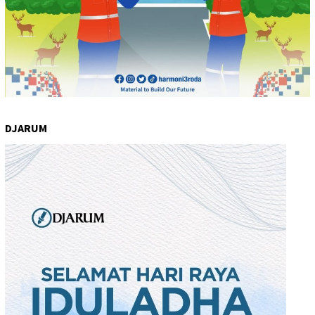
DJARUM