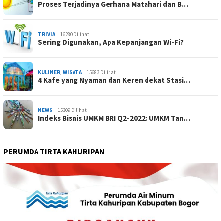
Proses Terjadinya Gerhana Matahari dan B…
TRIVIA
16280 Dilihat
Sering Digunakan, Apa Kepanjangan Wi-Fi?
KULINER
,
WISATA
15683 Dilihat
4 Kafe yang Nyaman dan Keren dekat Stasi…
NEWS
15309 Dilihat
Indeks Bisnis UMKM BRI Q2-2022: UMKM Tan…
PERUMDA TIRTA KAHURIPAN