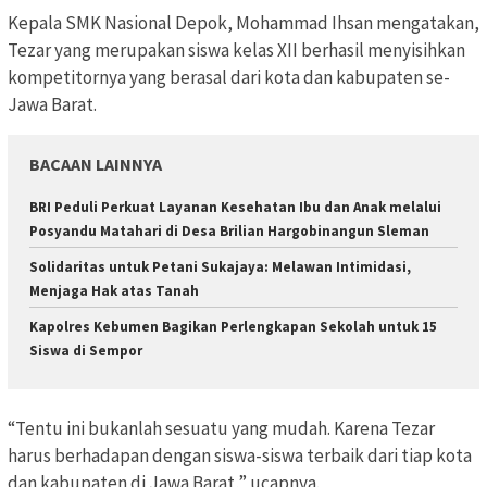
Kepala SMK Nasional Depok, Mohammad Ihsan mengatakan,
Tezar yang merupakan siswa kelas XII berhasil menyisihkan
kompetitornya yang berasal dari kota dan kabupaten se-
Jawa Barat.
BACAAN LAINNYA
BRI Peduli Perkuat Layanan Kesehatan Ibu dan Anak melalui
Posyandu Matahari di Desa Brilian Hargobinangun Sleman
Solidaritas untuk Petani Sukajaya: Melawan Intimidasi,
Menjaga Hak atas Tanah
Kapolres Kebumen Bagikan Perlengkapan Sekolah untuk 15
Siswa di Sempor
“Tentu ini bukanlah sesuatu yang mudah. Karena Tezar
harus berhadapan dengan siswa-siswa terbaik dari tiap kota
dan kabupaten di Jawa Barat,” ucapnya.