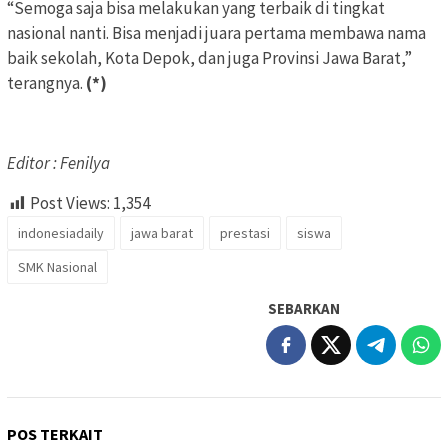
“Semoga saja bisa melakukan yang terbaik di tingkat
nasional nanti. Bisa menjadi juara pertama membawa nama
baik sekolah, Kota Depok, dan juga Provinsi Jawa Barat,”
terangnya.
(*)
Editor : Fenilya
Post Views:
1,354
indonesiadaily
jawa barat
prestasi
siswa
SMK Nasional
SEBARKAN
POS TERKAIT