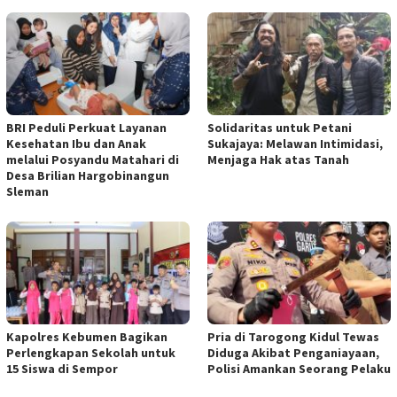
BRI Peduli Perkuat Layanan
Solidaritas untuk Petani
Kesehatan Ibu dan Anak
Sukajaya: Melawan Intimidasi,
melalui Posyandu Matahari di
Menjaga Hak atas Tanah
Desa Brilian Hargobinangun
Sleman
Kapolres Kebumen Bagikan
Pria di Tarogong Kidul Tewas
Perlengkapan Sekolah untuk
Diduga Akibat Penganiayaan,
15 Siswa di Sempor
Polisi Amankan Seorang Pelaku