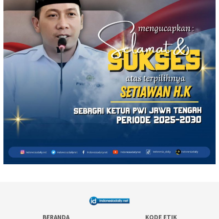
BERANDA
KODE ETIK