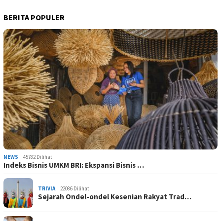
BERITA POPULER
NEWS
45782 Dilihat
Indeks Bisnis UMKM BRI: Ekspansi Bisnis …
TRIVIA
22086 Dilihat
Sejarah Ondel-ondel Kesenian Rakyat Trad…