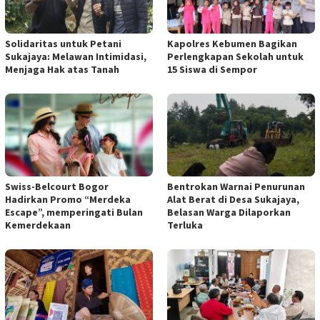
Solidaritas untuk Petani
Kapolres Kebumen Bagikan
Sukajaya: Melawan Intimidasi,
Perlengkapan Sekolah untuk
Menjaga Hak atas Tanah
15 Siswa di Sempor
Swiss-Belcourt Bogor
Bentrokan Warnai Penurunan
Hadirkan Promo “Merdeka
Alat Berat di Desa Sukajaya,
Escape”, memperingati Bulan
Belasan Warga Dilaporkan
Kemerdekaan
Terluka