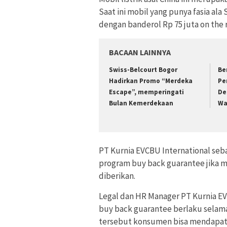
Saat ini mobil yang punya fasia ala
dengan banderol Rp 75 juta on the 
BACAAN LAINNYA
Swiss-Belcourt Bogor
Be
Hadirkan Promo “Merdeka
Pe
Escape”, memperingati
De
Bulan Kemerdekaan
Wa
PT Kurnia EVCBU International seb
program buy back guarantee jika mo
diberikan.
Legal dan HR Manager PT Kurnia EV
buy back guarantee berlaku selama
tersebut konsumen bisa mendapat