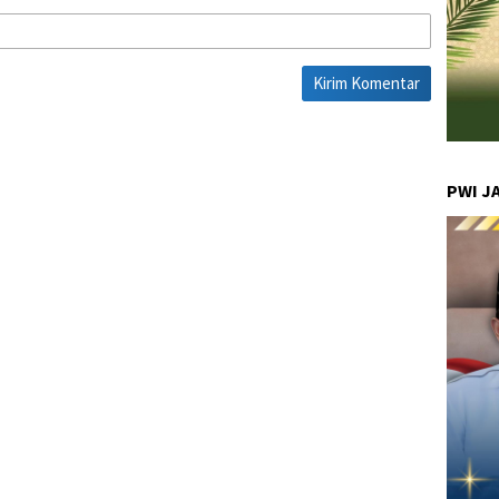
PWI J