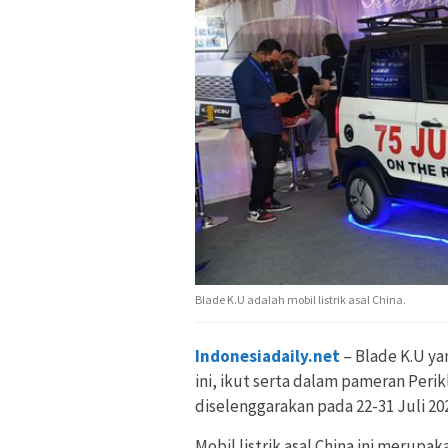
Blade K.U adalah mobil listrik asal China.
Indonesiadaily.net
– Blade K.U ya
ini, ikut serta dalam pameran Perik
diselenggarakan pada 22-31 Juli 20
Mobil listrik asal China ini merupak