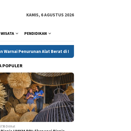
KAMIS, 6 AGUSTUS 2026
WISATA
PENDIDIKAN
lat Berat di Desa Sukajaya, Belasan Warga Dilaporkan Terluka
A POPULER
5736 Dilihat