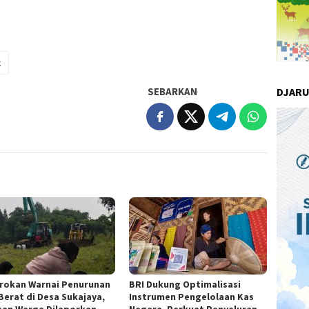
k
DJAR
SEBARKAN
rokan Warnai Penurunan
BRI Dukung Optimalisasi
 Berat di Desa Sukajaya,
Instrumen Pengelolaan Kas