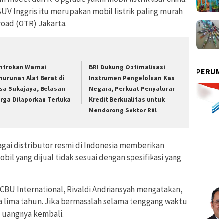
 SUV Inggris itu merupakan mobil listrik paling murah
road (OTR) Jakarta.
ntrokan Warnai
BRI Dukung Optimalisasi
PERUM
nurunan Alat Berat di
Instrumen Pengelolaan Kas
sa Sukajaya, Belasan
Negara, Perkuat Penyaluran
rga Dilaporkan Terluka
Kredit Berkualitas untuk
Mendorong Sektor Riil
agai distributor resmi di Indonesia memberikan
bil yang dijual tidak sesuai dengan spesifikasi yang
CBU International, Rivaldi Andriansyah mengatakan,
 lima tahun. Jika bermasalah selama tenggang waktu
 uangnya kembali.