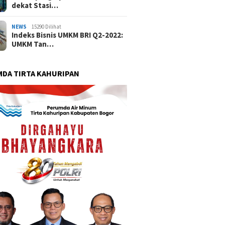
dekat Stasi…
NEWS
15290 Dilihat
Indeks Bisnis UMKM BRI Q2-2022:
UMKM Tan…
DA TIRTA KAHURIPAN