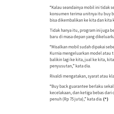
“Kalau seandainya mobil ini tidak s
konsumen terima unitnya itu buy b
bisa dikembalikan ke kita dan kita 
Tidak hanya itu, program ini juga
baru di masa depan yang dikeluarka
“Misalkan mobil sudah dipakai seb
Kurnia mengeluarkan model atau tip
balikin lagi ke kita, jual ke kita, k
penyusutan,” kata dia.
Rivaldi mengatakan, syarat atau kl
“Buy back guarantee berlaku sekal
kecelakaan, dan ketiga bebas dari 
penuh (Rp 75 juta),” kata dia.
(*)