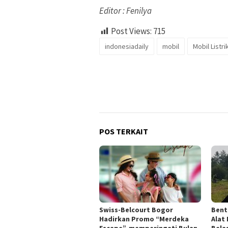
Editor : Fenilya
Post Views:
715
indonesiadaily
mobil
Mobil Listri
POS TERKAIT
Swiss-Belcourt Bogor
Bent
Hadirkan Promo “Merdeka
Alat