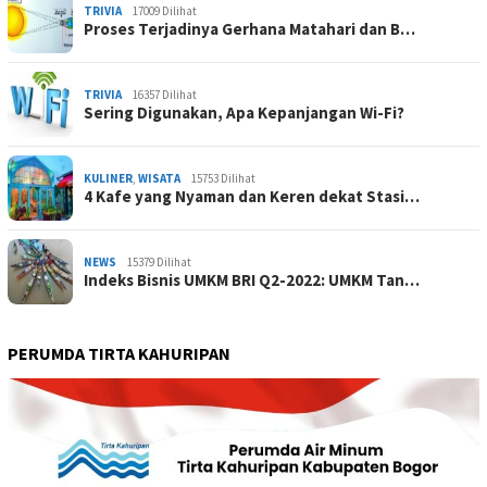
TRIVIA
17009 Dilihat
Proses Terjadinya Gerhana Matahari dan B…
TRIVIA
16357 Dilihat
Sering Digunakan, Apa Kepanjangan Wi-Fi?
KULINER
,
WISATA
15753 Dilihat
4 Kafe yang Nyaman dan Keren dekat Stasi…
NEWS
15379 Dilihat
Indeks Bisnis UMKM BRI Q2-2022: UMKM Tan…
PERUMDA TIRTA KAHURIPAN