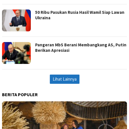
50 Ribu Pasukan Rusia Hasil Wamil Siap Lawan
Ukraina
Pangeran MbS Berani Membangkang AS, Putin
Berikan Apresiasi
Lihat Lainnya
BERITA POPULER