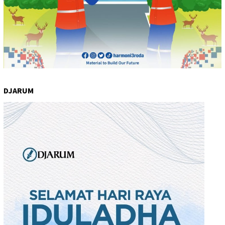
DJARUM