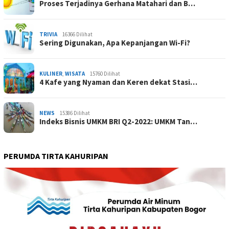
Proses Terjadinya Gerhana Matahari dan B…
TRIVIA
16366 Dilihat
Sering Digunakan, Apa Kepanjangan Wi-Fi?
KULINER
,
WISATA
15760 Dilihat
4 Kafe yang Nyaman dan Keren dekat Stasi…
NEWS
15386 Dilihat
Indeks Bisnis UMKM BRI Q2-2022: UMKM Tan…
PERUMDA TIRTA KAHURIPAN