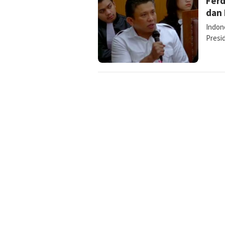
Ferd
dan 
Indon
Presid