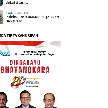
dekat Stasi…
NEWS
15336 Dilihat
Indeks Bisnis UMKM BRI Q2-2022:
UMKM Tan…
DA TIRTA KAHURIPAN