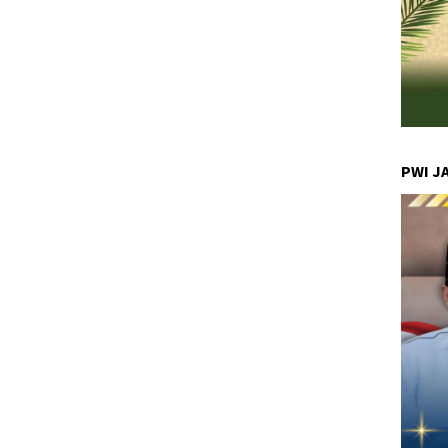
PWI J