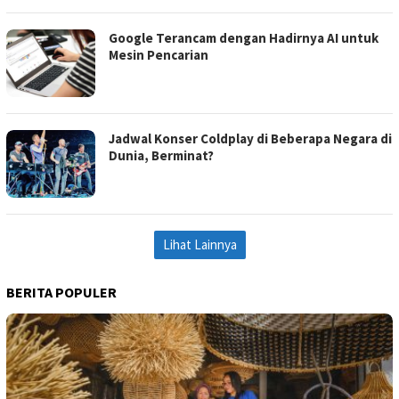
Google Terancam dengan Hadirnya AI untuk
Mesin Pencarian
Jadwal Konser Coldplay di Beberapa Negara di
Dunia, Berminat?
Lihat Lainnya
BERITA POPULER