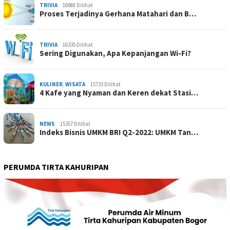
TRIVIA
16988 Dilihat
Proses Terjadinya Gerhana Matahari dan B…
TRIVIA
16335 Dilihat
Sering Digunakan, Apa Kepanjangan Wi-Fi?
KULINER
,
WISATA
15733 Dilihat
4 Kafe yang Nyaman dan Keren dekat Stasi…
NEWS
15357 Dilihat
Indeks Bisnis UMKM BRI Q2-2022: UMKM Tan…
PERUMDA TIRTA KAHURIPAN