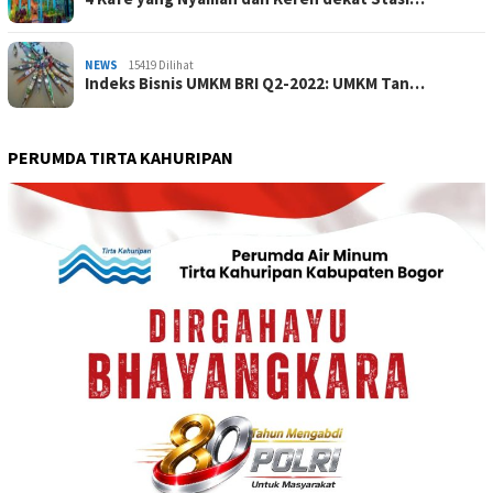
NEWS
15419 Dilihat
Indeks Bisnis UMKM BRI Q2-2022: UMKM Tan…
PERUMDA TIRTA KAHURIPAN