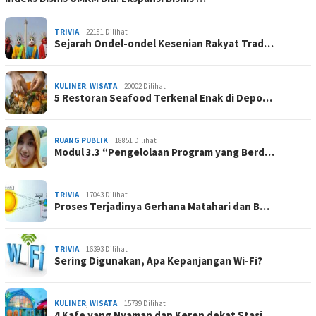
TRIVIA
22181 Dilihat
Sejarah Ondel-ondel Kesenian Rakyat Trad…
KULINER
,
WISATA
20002 Dilihat
5 Restoran Seafood Terkenal Enak di Depo…
RUANG PUBLIK
18851 Dilihat
Modul 3.3 “Pengelolaan Program yang Berd…
TRIVIA
17043 Dilihat
Proses Terjadinya Gerhana Matahari dan B…
TRIVIA
16393 Dilihat
Sering Digunakan, Apa Kepanjangan Wi-Fi?
KULINER
,
WISATA
15789 Dilihat
4 Kafe yang Nyaman dan Keren dekat Stasi…