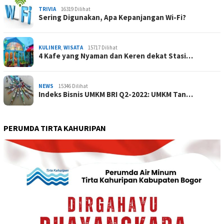
TRIVIA
16319 Dilihat
Sering Digunakan, Apa Kepanjangan Wi-Fi?
KULINER
,
WISATA
15717 Dilihat
4 Kafe yang Nyaman dan Keren dekat Stasi…
NEWS
15346 Dilihat
Indeks Bisnis UMKM BRI Q2-2022: UMKM Tan…
PERUMDA TIRTA KAHURIPAN