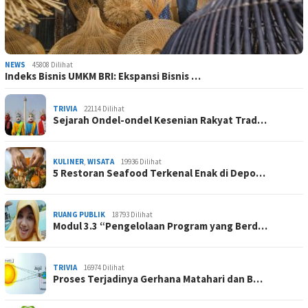
NEWS
45808 Dilihat
Indeks Bisnis UMKM BRI: Ekspansi Bisnis …
TRIVIA
22114 Dilihat
Sejarah Ondel-ondel Kesenian Rakyat Trad…
KULINER
,
WISATA
19936 Dilihat
5 Restoran Seafood Terkenal Enak di Depo…
RUANG PUBLIK
18793 Dilihat
Modul 3.3 “Pengelolaan Program yang Berd…
TRIVIA
16974 Dilihat
Proses Terjadinya Gerhana Matahari dan B…