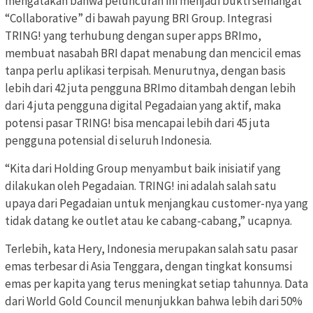
mengatakan bahwa peluncuran ini menjadi bukti semangat
“Collaborative” di bawah payung BRI Group. Integrasi
TRING! yang terhubung dengan super apps BRImo,
membuat nasabah BRI dapat menabung dan mencicil emas
tanpa perlu aplikasi terpisah. Menurutnya, dengan basis
lebih dari 42 juta pengguna BRImo ditambah dengan lebih
dari 4 juta pengguna digital Pegadaian yang aktif, maka
potensi pasar TRING! bisa mencapai lebih dari 45 juta
pengguna potensial di seluruh Indonesia.
“Kita dari Holding Group menyambut baik inisiatif yang
dilakukan oleh Pegadaian. TRING! ini adalah salah satu
upaya dari Pegadaian untuk menjangkau customer-nya yang
tidak datang ke outlet atau ke cabang-cabang,” ucapnya.
Terlebih, kata Hery, Indonesia merupakan salah satu pasar
emas terbesar di Asia Tenggara, dengan tingkat konsumsi
emas per kapita yang terus meningkat setiap tahunnya. Data
dari World Gold Council menunjukkan bahwa lebih dari 50%