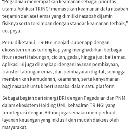
“Pegadaian menempatkan keamanan sebagai prioritas
utama. Aplikasi TRING! memastikan keamanan data nasabah
terjamin dan aset emas yang dimiliki nasabah dijamin
fisiknya serta tersimpan dengan standar keamanan terbaik,”
ucapnya.
Perlu diketahui, TRING! menjadi super app dengan
ekosistem emas terlengkap yang menghadirkan berbagai
fitur seperti tabungan, cicilan, gadai, hingga jual beli emas.
Aplikasi ini juga dilengkapi dengan layanan pembiayaan,
transfer tabungan emas, dan pembayaran digital, sehingga
memberikan kemudahan, keamanan, serta kenyamanan
bagi nasabah untuk bertransaksi dalam satu platform.
Sebagai bagian dari sinergi BRI dengan Pegadaian dan PNM
dalam ekosistem Holding UMi, kehadiran TRING! yang
terintegrasi dengan BRImo juga semakin memperkuat
layanan keuangan yang inklusif dan mudah diakses oleh
masyarakat.