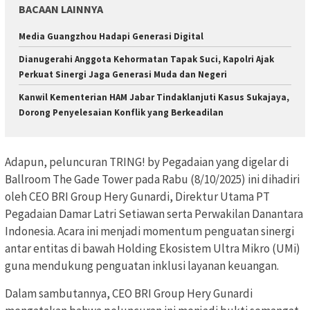
BACAAN LAINNYA
Media Guangzhou Hadapi Generasi Digital
Dianugerahi Anggota Kehormatan Tapak Suci, Kapolri Ajak
Perkuat Sinergi Jaga Generasi Muda dan Negeri
Kanwil Kementerian HAM Jabar Tindaklanjuti Kasus Sukajaya,
Dorong Penyelesaian Konflik yang Berkeadilan
Adapun, peluncuran TRING! by Pegadaian yang digelar di
Ballroom The Gade Tower pada Rabu (8/10/2025) ini dihadiri
oleh CEO BRI Group Hery Gunardi, Direktur Utama PT
Pegadaian Damar Latri Setiawan serta Perwakilan Danantara
Indonesia. Acara ini menjadi momentum penguatan sinergi
antar entitas di bawah Holding Ekosistem Ultra Mikro (UMi)
guna mendukung penguatan inklusi layanan keuangan.
Dalam sambutannya, CEO BRI Group Hery Gunardi