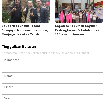
Solidaritas untuk Petani
Kapolres Kebumen Bagikan
Sukajaya: Melawan Intimidasi,
Perlengkapan Sekolah untuk
Menjaga Hak atas Tanah
15 Siswa di Sempor
Tinggalkan Balasan
Alamat email Anda tidak akan dipublikasikan.
Ruas yang wajib ditandai
*