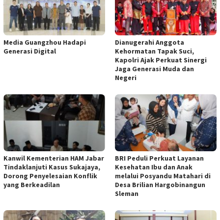
Media Guangzhou Hadapi
Dianugerahi Anggota
Generasi Digital
Kehormatan Tapak Suci,
Kapolri Ajak Perkuat Sinergi
Jaga Generasi Muda dan
Negeri
Kanwil Kementerian HAM Jabar
BRI Peduli Perkuat Layanan
Tindaklanjuti Kasus Sukajaya,
Kesehatan Ibu dan Anak
Dorong Penyelesaian Konflik
melalui Posyandu Matahari di
yang Berkeadilan
Desa Brilian Hargobinangun
Sleman