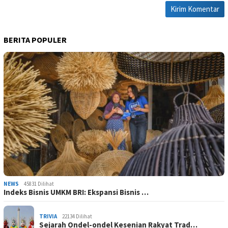
BERITA POPULER
NEWS
45831 Dilihat
Indeks Bisnis UMKM BRI: Ekspansi Bisnis …
TRIVIA
22134 Dilihat
Sejarah Ondel-ondel Kesenian Rakyat Trad…