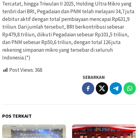
Tercatat, hingga Triwulan II 2025, Holding Ultra Mikro yang
terdiri dari BRI, Pegadaian dan PNM telah melayani 34,7 juta
debitur aktif dengan total pembiayaan mencapai Rp631,9
triliun. Dari jumlah tersebut, BRI berkontribusi sebesar
Rp479,8 triliun, diikuti Pegadaian sebesar Rp101,5 triliun,
dan PNM sebesar Rp50,6 triliun, dengan total 126 juta
rekening simpanan mikro yang tersebar di seluruh
Indonesia.(*)
Post Views:
368
SEBARKAN
POS TERKAIT