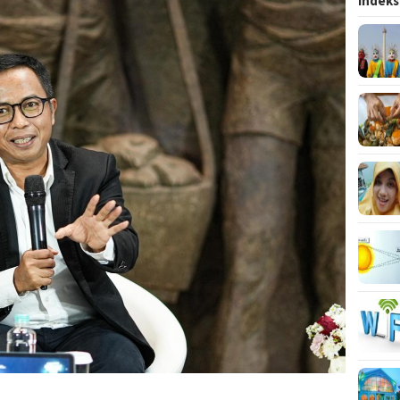
Indeks