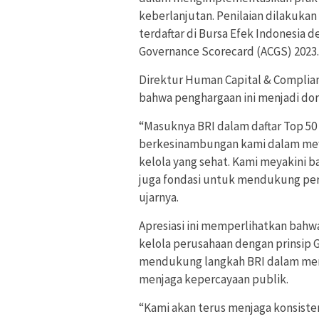
keberlanjutan. Penilaian dilakuka
terdaftar di Bursa Efek Indonesi
Governance Scorecard (ACGS) 2023.
Direktur Human Capital & Complia
bahwa penghargaan ini menjadi doro
“Masuknya BRI dalam daftar Top 5
berkesinambungan kami dalam mewu
kelola yang sehat. Kami meyakini 
juga fondasi untuk mendukung per
ujarnya.
Apresiasi ini memperlihatkan bahw
kelola perusahaan dengan prinsip G
mendukung langkah BRI dalam mem
menjaga kepercayaan publik.
“Kami akan terus menjaga konsist