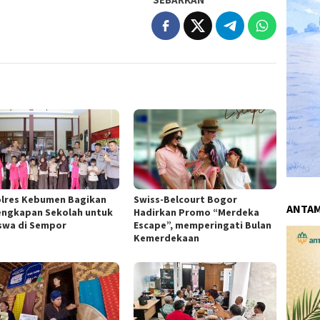
lres Kebumen Bagikan
Swiss-Belcourt Bogor
ANTA
engkapan Sekolah untuk
Hadirkan Promo “Merdeka
iswa di Sempor
Escape”, memperingati Bulan
Kemerdekaan