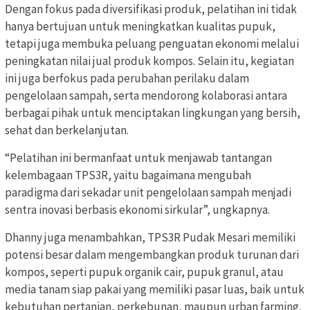
Dengan fokus pada diversifikasi produk, pelatihan ini tidak
hanya bertujuan untuk meningkatkan kualitas pupuk,
tetapi juga membuka peluang penguatan ekonomi melalui
peningkatan nilai jual produk kompos. Selain itu, kegiatan
ini juga berfokus pada perubahan perilaku dalam
pengelolaan sampah, serta mendorong kolaborasi antara
berbagai pihak untuk menciptakan lingkungan yang bersih,
sehat dan berkelanjutan.
“Pelatihan ini bermanfaat untuk menjawab tantangan
kelembagaan TPS3R, yaitu bagaimana mengubah
paradigma dari sekadar unit pengelolaan sampah menjadi
sentra inovasi berbasis ekonomi sirkular”, ungkapnya.
Dhanny juga menambahkan, TPS3R Pudak Mesari memiliki
potensi besar dalam mengembangkan produk turunan dari
kompos, seperti pupuk organik cair, pupuk granul, atau
media tanam siap pakai yang memiliki pasar luas, baik untuk
kebutuhan pertanian, perkebunan, maupun urban farming.