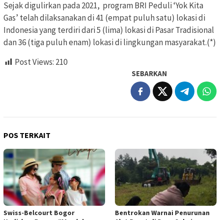
Sejak digulirkan pada 2021, program BRI Peduli ‘Yok Kita
Gas’ telah dilaksanakan di 41 (empat puluh satu) lokasi di
Indonesia yang terdiri dari 5 (lima) lokasi di Pasar Tradisional
dan 36 (tiga puluh enam) lokasi di lingkungan masyarakat.(*)
Post Views:
210
SEBARKAN
POS TERKAIT
Swiss-Belcourt Bogor
Bentrokan Warnai Penurunan