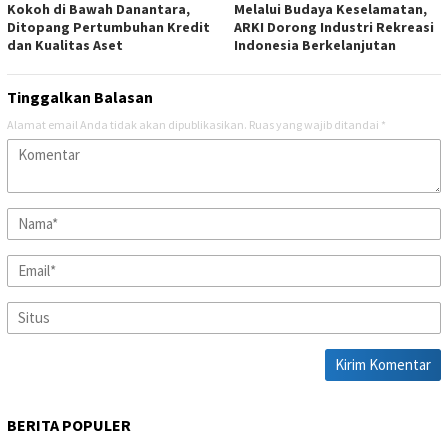
Kokoh di Bawah Danantara,
Melalui Budaya Keselamatan,
Ditopang Pertumbuhan Kredit
ARKI Dorong Industri Rekreasi
dan Kualitas Aset
Indonesia Berkelanjutan
Tinggalkan Balasan
Alamat email Anda tidak akan dipublikasikan.
Ruas yang wajib ditandai
*
BERITA POPULER