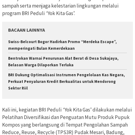
sampah serta menjaga kelestarian lingkungan melalui
program BRI Peduli ‘Yok Kita Gas’.
BACAAN LAINNYA
Swiss-Belcourt Bogor Hadirkan Promo “Merdeka Escape”,
memperingati Bulan Kemerdekaan
Bentrokan Warnai Penurunan Alat Berat di Desa Sukajaya,
Belasan Warga Dilaporkan Terluka
BRI Dukung Optimalisasi Instrumen Pengelolaan Kas Negara,
Perkuat Penyaluran Kredit Berkualitas untuk Mendorong
Sektor Riil
Kali ini, kegiatan BRI Peduli ‘Yok Kita Gas’ dilakukan melalui
Pelatihan Diversifikasi dan Penguatan Mutu Produk Pupuk
Kompos yang berlangsung di Tempat Pengolahan Sampah
Reduce, Reuse, Recycle (TPS3R) Pudak Mesari, Badung,