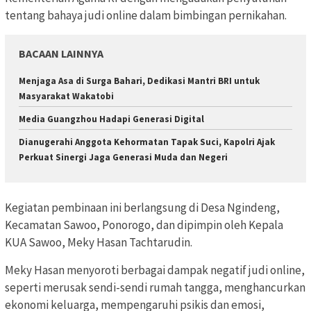
tentang bahaya judi online dalam bimbingan pernikahan.
BACAAN LAINNYA
Menjaga Asa di Surga Bahari, Dedikasi Mantri BRI untuk
Masyarakat Wakatobi
Media Guangzhou Hadapi Generasi Digital
Dianugerahi Anggota Kehormatan Tapak Suci, Kapolri Ajak
Perkuat Sinergi Jaga Generasi Muda dan Negeri
Kegiatan pembinaan ini berlangsung di Desa Ngindeng,
Kecamatan Sawoo, Ponorogo, dan dipimpin oleh Kepala
KUA Sawoo, Meky Hasan Tachtarudin.
Meky Hasan menyoroti berbagai dampak negatif judi online,
seperti merusak sendi-sendi rumah tangga, menghancurkan
ekonomi keluarga, mempengaruhi psikis dan emosi,