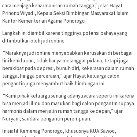
cara menjaga keharmonisan rumah tangga,” jelas Hayat
Prihono Wiyadi, Kepala Seksi Bimbingan Masyarakat Islam
Kantor Kementerian Agama Ponorogo.
Langkah ini diambil karena tingginya potensi bahaya yang
ditimbulkan oleh judi online.
“Maraknya judi online menyebabkan kerusakan di berbagai
lini kehidupan, tidak hanya melanggar pidana, tetapi juga
berakibat pada depresi, bunuh diri, kekerasan dalam rumah
tangga, hingga perceraian,” ujar Hayat keluarga calon
pengantin juga menyambut baik bimbingan ini.
“Kami pihak keluarga senang adanya acara seperti ini karena
bisa menjadi ilmu dan masukan bagi calon pengantin supaya
harmonis dalam menjalin rumah tangga ke depan,” ujar
Nuryani, saudara pengantin perempuan.
Inisiatif Kemenag Ponorogo, khususnya KUA Sawoo,