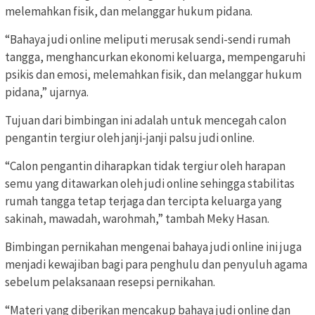
melemahkan fisik, dan melanggar hukum pidana.
“Bahaya judi online meliputi merusak sendi-sendi rumah
tangga, menghancurkan ekonomi keluarga, mempengaruhi
psikis dan emosi, melemahkan fisik, dan melanggar hukum
pidana,” ujarnya.
Tujuan dari bimbingan ini adalah untuk mencegah calon
pengantin tergiur oleh janji-janji palsu judi online.
“Calon pengantin diharapkan tidak tergiur oleh harapan
semu yang ditawarkan oleh judi online sehingga stabilitas
rumah tangga tetap terjaga dan tercipta keluarga yang
sakinah, mawadah, warohmah,” tambah Meky Hasan.
Bimbingan pernikahan mengenai bahaya judi online ini juga
menjadi kewajiban bagi para penghulu dan penyuluh agama
sebelum pelaksanaan resepsi pernikahan.
“Materi yang diberikan mencakup bahaya judi online dan