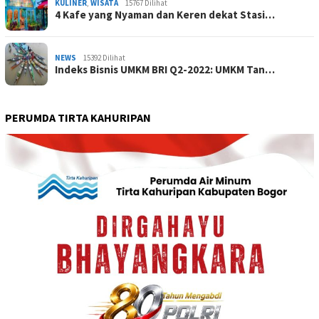
KULINER
,
WISATA
15767 Dilihat
4 Kafe yang Nyaman dan Keren dekat Stasi…
NEWS
15392 Dilihat
Indeks Bisnis UMKM BRI Q2-2022: UMKM Tan…
PERUMDA TIRTA KAHURIPAN