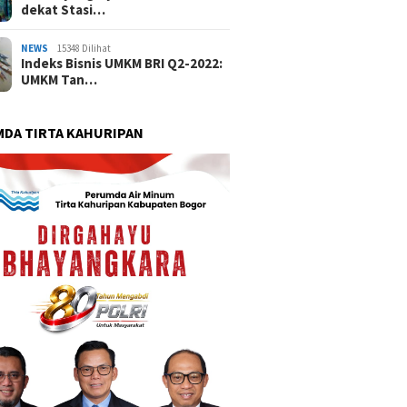
dekat Stasi…
NEWS
15348 Dilihat
Indeks Bisnis UMKM BRI Q2-2022:
UMKM Tan…
DA TIRTA KAHURIPAN