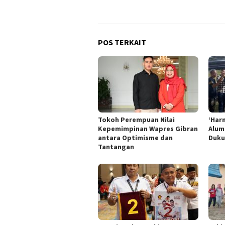
POS TERKAIT
Tokoh Perempuan Nilai
‘Har
Kepemimpinan Wapres Gibran
Alum
antara Optimisme dan
Duku
Tantangan