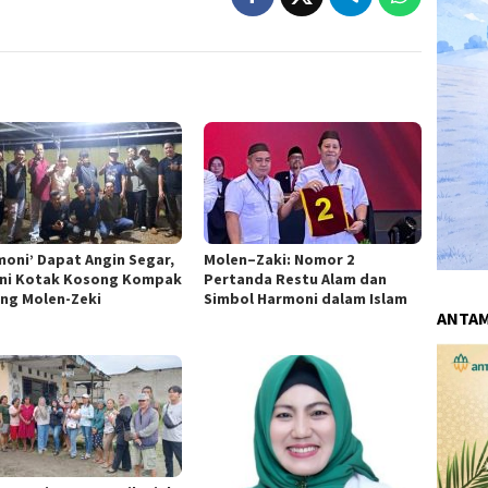
moni’ Dapat Angin Segar,
Molen–Zaki: Nomor 2
ni Kotak Kosong Kompak
Pertanda Restu Alam dan
ng Molen-Zeki
Simbol Harmoni dalam Islam
ANTA