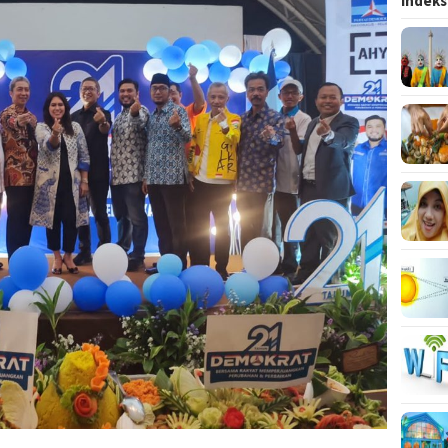
Indeks