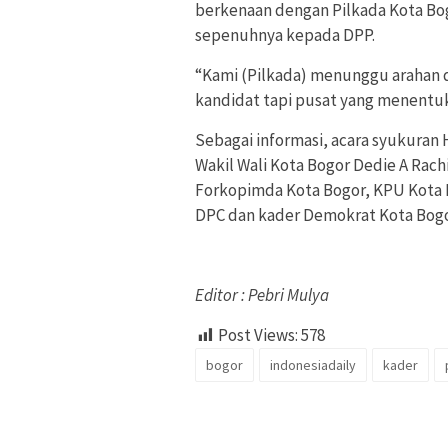
berkenaan dengan Pilkada Kota B
sepenuhnya kepada DPP.
“Kami (Pilkada) menunggu arahan 
kandidat tapi pusat yang menentuk
Sebagai informasi, acara syukuran 
Wakil Wali Kota Bogor Dedie A Rachi
Forkopimda Kota Bogor, KPU Kota B
DPC dan kader Demokrat Kota Bog
Editor : Pebri Mulya
Post Views:
578
bogor
indonesiadaily
kader