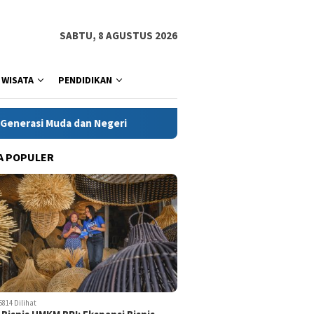
SABTU, 8 AGUSTUS 2026
WISATA
PENDIDIKAN
 Negeri
Kanwil Kementerian HAM Jabar Tindaklanjuti Kasu
A POPULER
5814 Dilihat