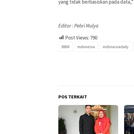
yang tidak berbasiskan pada data,”
Editor : Pebri Mulya
Post Views:
790
BBM
indonesia
indonesiadaily
POS TERKAIT