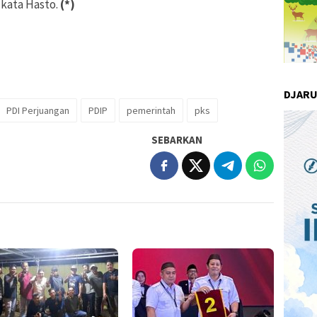
 kata Hasto.
(*)
DJAR
PDI Perjuangan
PDIP
pemerintah
pks
SEBARKAN