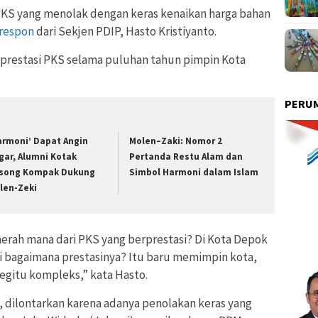
 PKS yang menolak dengan keras kenaikan harga bahan
respon
dari Sekjen PDIP, Hasto Kristiyanto.
prestasi PKS selama puluhan tahun pimpin Kota
PERUM
armoni’ Dapat Angin
Molen–Zaki: Nomor 2
gar, Alumni Kotak
Pertanda Restu Alam dan
song Kompak Dukung
Simbol Harmoni dalam Islam
len-Zeki
aerah mana dari PKS yang berprestasi? Di Kota Depok
i bagaimana prestasinya? Itu baru memimpin kota,
gitu kompleks,” kata Hasto.
, dilontarkan karena adanya penolakan keras yang