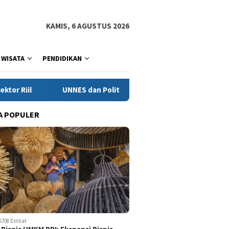
KAMIS, 6 AGUSTUS 2026
WISATA
PENDIDIKAN
 dan Politeknik Negeri Cilacap Tingkatkan Kualitas Produk Knal
A POPULER
5708 Dilihat