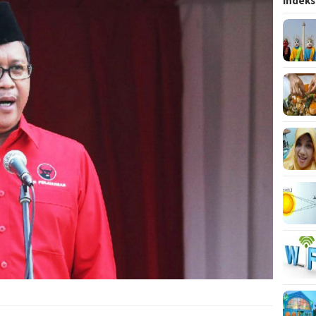
Indeks