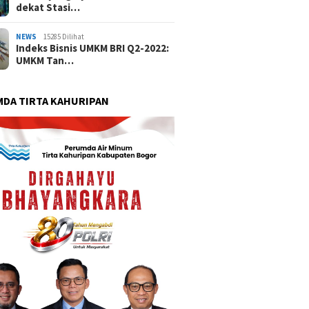
dekat Stasi…
NEWS
15285 Dilihat
Indeks Bisnis UMKM BRI Q2-2022:
UMKM Tan…
DA TIRTA KAHURIPAN