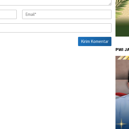
PWI J