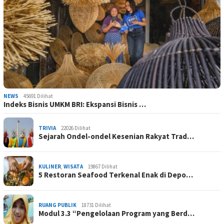
NEWS
45691 Dilihat
Indeks Bisnis UMKM BRI: Ekspansi Bisnis …
TRIVIA
22026 Dilihat
Sejarah Ondel-ondel Kesenian Rakyat Trad…
KULINER
,
WISATA
19867 Dilihat
5 Restoran Seafood Terkenal Enak di Depo…
RUANG PUBLIK
18731 Dilihat
Modul 3.3 “Pengelolaan Program yang Berd…