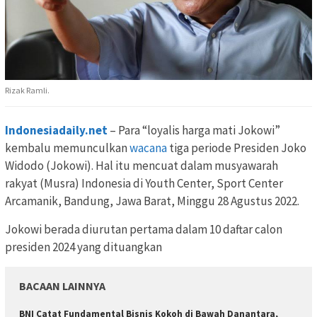
Rizak Ramli.
Indonesiadaily.net
– Para “loyalis harga mati Jokowi”
kembalu memunculkan
wacana
tiga periode Presiden Joko
Widodo (Jokowi). Hal itu mencuat dalam musyawarah
rakyat (Musra) Indonesia di Youth Center, Sport Center
Arcamanik, Bandung, Jawa Barat, Minggu 28 Agustus 2022.
Jokowi berada diurutan pertama dalam 10 daftar calon
presiden 2024 yang dituangkan
BACAAN LAINNYA
BNI Catat Fundamental Bisnis Kokoh di Bawah Danantara,