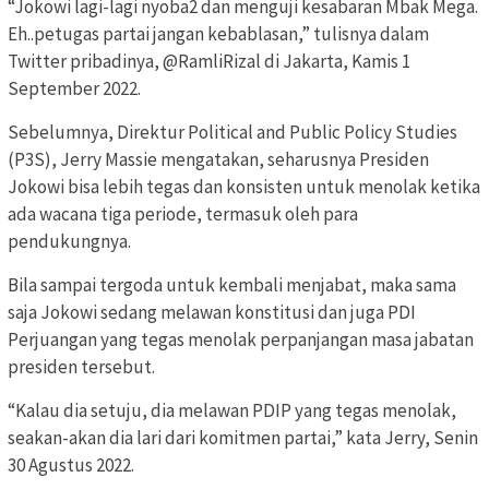
“Jokowi lagi-lagi nyoba2 dan menguji kesabaran Mbak Mega.
Eh..petugas partai jangan kebablasan,” tulisnya dalam
Twitter pribadinya, @RamliRizal di Jakarta, Kamis 1
September 2022.
Sebelumnya, Direktur Political and Public Policy Studies
(P3S), Jerry Massie mengatakan, seharusnya Presiden
Jokowi bisa lebih tegas dan konsisten untuk menolak ketika
ada wacana tiga periode, termasuk oleh para
pendukungnya.
Bila sampai tergoda untuk kembali menjabat, maka sama
saja Jokowi sedang melawan konstitusi dan juga PDI
Perjuangan yang tegas menolak perpanjangan masa jabatan
presiden tersebut.
“Kalau dia setuju, dia melawan PDIP yang tegas menolak,
seakan-akan dia lari dari komitmen partai,” kata Jerry, Senin
30 Agustus 2022.