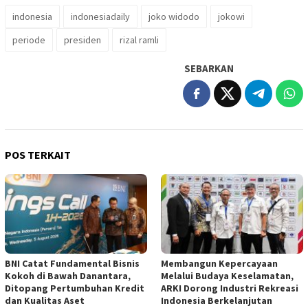
indonesia
indonesiadaily
joko widodo
jokowi
periode
presiden
rizal ramli
SEBARKAN
POS TERKAIT
BNI Catat Fundamental Bisnis
Membangun Kepercayaan
Kokoh di Bawah Danantara,
Melalui Budaya Keselamatan,
Ditopang Pertumbuhan Kredit
ARKI Dorong Industri Rekreasi
dan Kualitas Aset
Indonesia Berkelanjutan