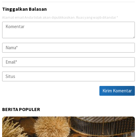
Tinggalkan Balasan
Alamat email Anda tidak akan dipublikasikan.
Ruas yang wajib ditandai
*
BERITA POPULER