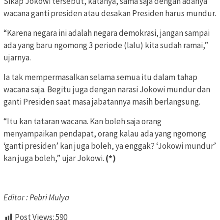
Sikap Jokowi tersebut, katanya, sama saja dengan adanya
wacana ganti presiden atau desakan Presiden harus mundur.
“Karena negara ini adalah negara demokrasi, jangan sampai
ada yang baru ngomong 3 periode (lalu) kita sudah ramai,”
ujarnya.
Ia tak mempermasalkan selama semua itu dalam tahap
wacana saja. Begitu juga dengan narasi Jokowi mundur dan
ganti Presiden saat masa jabatannya masih berlangsung.
“Itu kan tataran wacana. Kan boleh saja orang
menyampaikan pendapat, orang kalau ada yang ngomong
‘ganti presiden’ kan juga boleh, ya enggak? ‘Jokowi mundur’
kan juga boleh,” ujar Jokowi.
(*)
Editor : Pebri Mulya
Post Views:
590