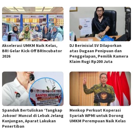
Akselerasi UMKM Naik Kelas,
DJ Berinisial SV Dilaporkan
BRI Gelar Kick-Off BRIncubator
atas Dugaan Penipuan dan
2026
Penggelapan, Pemilik Kamera
Klaim Rugi Rp200 Juta
Spanduk Bertuliskan ‘Tangkap
Menkop Perkuat Koperasi
Jokowi’ Muncul di Lebak Jelang
Syariah WPMI untuk Dorong
Kunjungan, Aparat Lakukan
UMKM Perempuan Naik Kelas
Penertiban