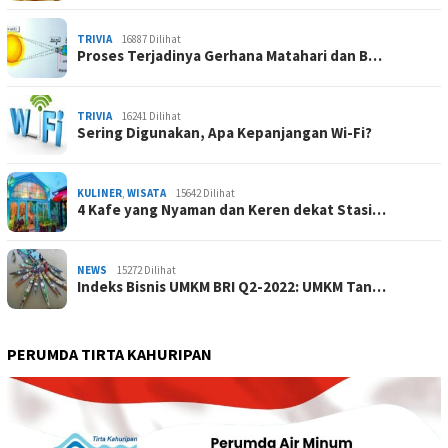
TRIVIA
16887 Dilihat
Proses Terjadinya Gerhana Matahari dan B…
TRIVIA
16241 Dilihat
Sering Digunakan, Apa Kepanjangan Wi-Fi?
KULINER
,
WISATA
15642 Dilihat
4 Kafe yang Nyaman dan Keren dekat Stasi…
NEWS
15272 Dilihat
Indeks Bisnis UMKM BRI Q2-2022: UMKM Tan…
PERUMDA TIRTA KAHURIPAN