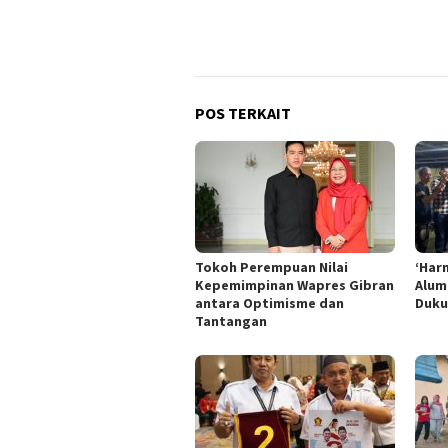
POS TERKAIT
Tokoh Perempuan Nilai
‘Har
Kepemimpinan Wapres Gibran
Alum
antara Optimisme dan
Duku
Tantangan