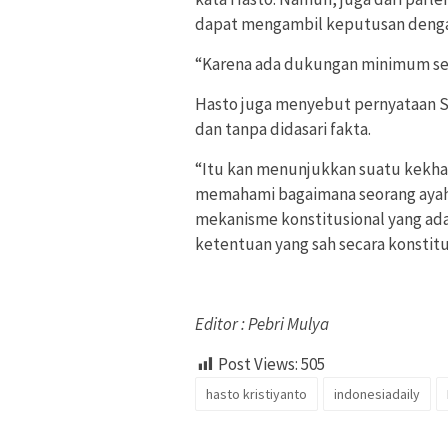
dapat mengambil keputusan dengan
“Karena ada dukungan minimum sebe
Hasto juga menyebut pernyataan S
dan tanpa didasari fakta.
“Itu kan menunjukkan suatu kekhawa
memahami bagaimana seorang ayah 
mekanisme konstitusional yang ad
ketentuan yang sah secara konstitu
Editor : Pebri Mulya
Post Views:
505
hasto kristiyanto
indonesiadaily