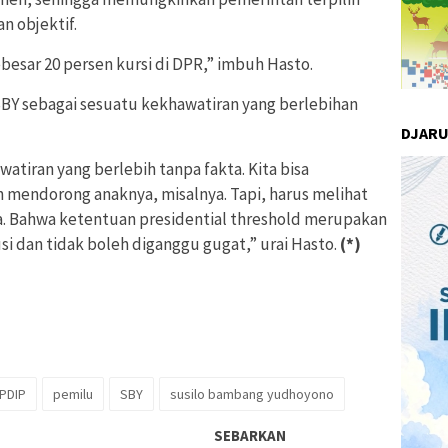
 objektif.
sar 20 persen kursi di DPR,” imbuh Hasto.
BY sebagai sesuatu kekhawatiran yang berlebihan
DJAR
tiran yang berlebih tanpa fakta. Kita bisa
mendorong anaknya, misalnya. Tapi, harus melihat
a. Bahwa ketentuan presidential threshold merupakan
si dan tidak boleh diganggu gugat,” urai Hasto.
(*)
PDIP
pemilu
SBY
susilo bambang yudhoyono
SEBARKAN