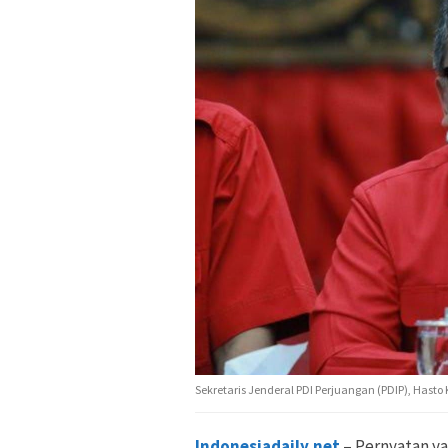
Sekretaris Jenderal PDI Perjuangan (PDIP), Hasto 
Indonesiadaily.net
– Pernyatan ya