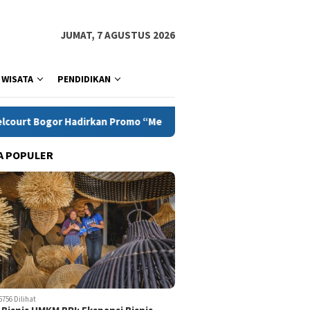
JUMAT, 7 AGUSTUS 2026
WISATA
PENDIDIKAN
n Promo “Merdeka Escape”, memperingati Bulan Kemerdekaan
A POPULER
5756 Dilihat