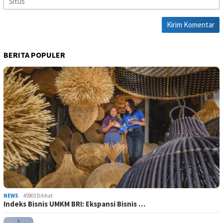
BERITA POPULER
NEWS
45903 Dilihat
Indeks Bisnis UMKM BRI: Ekspansi Bisnis …