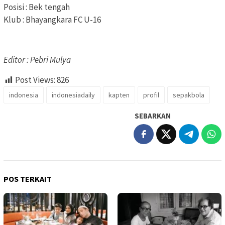
Posisi : Bek tengah
Klub : Bhayangkara FC U-16
Editor : Pebri Mulya
Post Views:
826
indonesia
indonesiadaily
kapten
profil
sepakbola
SEBARKAN
POS TERKAIT