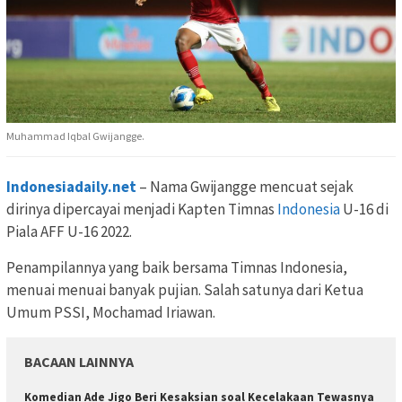
Muhammad Iqbal Gwijangge.
Indonesiadaily.net
– Nama Gwijangge mencuat sejak
dirinya dipercayai menjadi Kapten Timnas
Indonesia
U-16 di
Piala AFF U-16 2022.
Penampilannya yang baik bersama Timnas Indonesia,
menuai menuai banyak pujian. Salah satunya dari Ketua
Umum PSSI, Mochamad Iriawan.
BACAAN LAINNYA
Komedian Ade Jigo Beri Kesaksian soal Kecelakaan Tewasnya