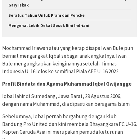
Gary Iskak
Seratus Tahun Untuk Pram dan Poncke
Mengenal Lebih Dekat Sosok Rini Indriani
Mochammad Iriawan atau yang kerap disapa Iwan Bule pun
berniat mengangkat Iqbal sebagai anak angkatnya. Iwan
Bule mengungkapkan keinginannya setelah Timnas
Indonesia U-16 lolos ke semifinal Piala AFF U-16 2022.
Profil Biodata dan Agama Muhammad Iqbal Gwijangge
Iqbal lahir di Sumedang, Jawa Barat, 29 Agustus 2006,
dengan nama Muhammad, dia dipastikan beragama Islam.
Sebelumnya, Iqbal pernah bergabung dengan klub
Bandung Pro United dan kini membela Bhayangkara FC U-16.
Kapten Garuda Asia ini merupakan pemuda keturunan