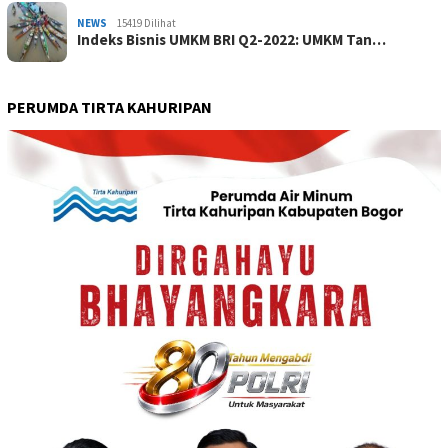
NEWS
15419 Dilihat
Indeks Bisnis UMKM BRI Q2-2022: UMKM Tan…
PERUMDA TIRTA KAHURIPAN