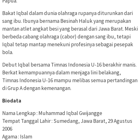
Papua.
Bakat Iqbal dalam dunia olahraga rupanya diturunkan dari
sang ibu. Ibunya bernama Besinah Haluk yang merupakan
mantan atlet angkat besi yang berasal dari Jawa Barat. Meski
berbeda cabang olahraga (cabor) dengan sang ibu, tetapi
Iqbal tetap mantap menekuni profesinya sebagai pesepak
bola.
Debut Iqbal bersama Timnas Indonesia U-16 berakhir manis.
Berkat kemampuannya dalam menjaga lini belakang,
Timnas Indonesia U-16 mampu melibas semua pertandingan
di Grup A dengan kemenangan.
Biodata
Nama Lengkap : Muhammad Iqbal Gwijangge
Tempat Tanggal Lahir : Sumedang, Jawa Barat, 29 Agustus
2006
Agama : Islam