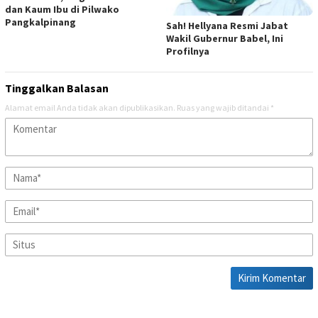
dan Kaum Ibu di Pilwako
Pangkalpinang
Sah! Hellyana Resmi Jabat
Wakil Gubernur Babel, Ini
Profilnya
Tinggalkan Balasan
Alamat email Anda tidak akan dipublikasikan.
Ruas yang wajib ditandai
*