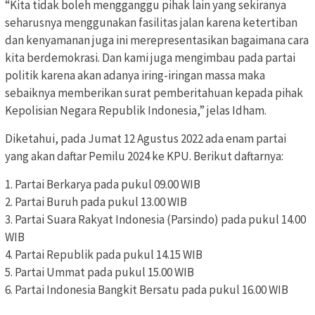
“Kita tidak boleh mengganggu pihak lain yang sekiranya
seharusnya menggunakan fasilitas jalan karena ketertiban
dan kenyamanan juga ini merepresentasikan bagaimana cara
kita berdemokrasi. Dan kami juga mengimbau pada partai
politik karena akan adanya iring-iringan massa maka
sebaiknya memberikan surat pemberitahuan kepada pihak
Kepolisian Negara Republik Indonesia,” jelas Idham.
Diketahui, pada Jumat 12 Agustus 2022 ada enam partai
yang akan daftar Pemilu 2024 ke KPU. Berikut daftarnya:
1. Partai Berkarya pada pukul 09.00 WIB
2. Partai Buruh pada pukul 13.00 WIB
3. Partai Suara Rakyat Indonesia (Parsindo) pada pukul 14.00
WIB
4. Partai Republik pada pukul 14.15 WIB
5. Partai Ummat pada pukul 15.00 WIB
6. Partai Indonesia Bangkit Bersatu pada pukul 16.00 WIB