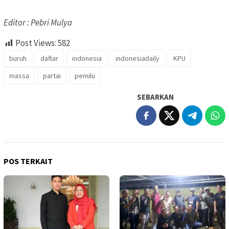
Editor : Pebri Mulya
Post Views:
582
buruh
daftar
indonesia
indonesiadaily
KPU
massa
partai
pemilu
SEBARKAN
POS TERKAIT