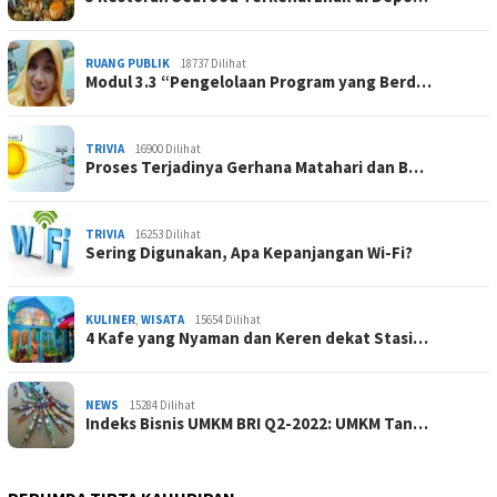
RUANG PUBLIK
18737 Dilihat
Modul 3.3 “Pengelolaan Program yang Berd…
TRIVIA
16900 Dilihat
Proses Terjadinya Gerhana Matahari dan B…
TRIVIA
16253 Dilihat
Sering Digunakan, Apa Kepanjangan Wi-Fi?
KULINER
,
WISATA
15654 Dilihat
4 Kafe yang Nyaman dan Keren dekat Stasi…
NEWS
15284 Dilihat
Indeks Bisnis UMKM BRI Q2-2022: UMKM Tan…