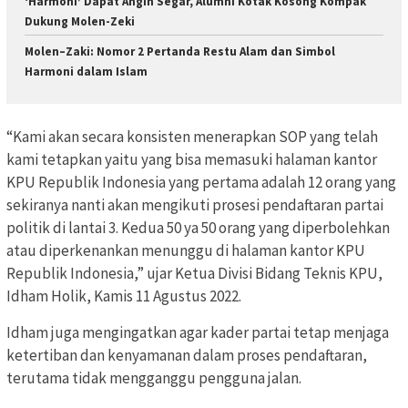
‘Harmoni’ Dapat Angin Segar, Alumni Kotak Kosong Kompak
Dukung Molen-Zeki
Molen–Zaki: Nomor 2 Pertanda Restu Alam dan Simbol
Harmoni dalam Islam
“Kami akan secara konsisten menerapkan SOP yang telah
kami tetapkan yaitu yang bisa memasuki halaman kantor
KPU Republik Indonesia yang pertama adalah 12 orang yang
sekiranya nanti akan mengikuti prosesi pendaftaran partai
politik di lantai 3. Kedua 50 ya 50 orang yang diperbolehkan
atau diperkenankan menunggu di halaman kantor KPU
Republik Indonesia,” ujar Ketua Divisi Bidang Teknis KPU,
Idham Holik, Kamis 11 Agustus 2022.
Idham juga mengingatkan agar kader partai tetap menjaga
ketertiban dan kenyamanan dalam proses pendaftaran,
terutama tidak mengganggu pengguna jalan.