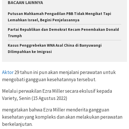
BACAAN LAINNYA
Putusan Mahkamah Pengadilan PBB Tidak Mengikat Tapi
Lemahkan Israel, Begini Penjelasannya
Partai Republikan dan Demokrat Kecam Penembakan Donald
Trumph
Kasus Penggrebekan WNA Asal China di Banyuwangi
Dilimpahkan ke Imigrasi
Aktor
29 tahun ini pun akan menjalani perawatan untuk
mengobati gangguan kesehatannya tersebut.
Melalui perwakilan Ezra Miller secara ekslusif kepada
Variety, Senin (15 Agustus 2022)
mengatakan bahwa Ezra Miller menderita gangguan
kesehatan yang kompleks dan akan melakukan perawatan
berkelanjutan.