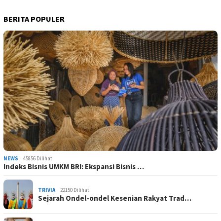
BERITA POPULER
NEWS
45856 Dilihat
Indeks Bisnis UMKM BRI: Ekspansi Bisnis …
TRIVIA
22150 Dilihat
Sejarah Ondel-ondel Kesenian Rakyat Trad…