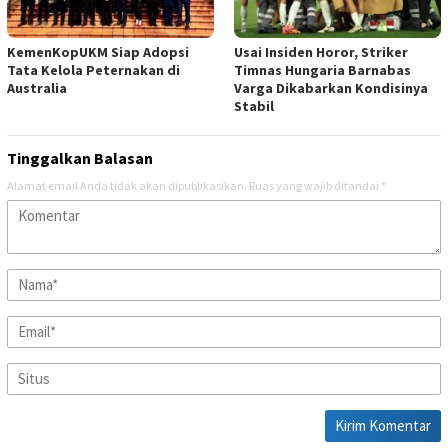
KemenKopUKM Siap Adopsi
Usai Insiden Horor, Striker
Tata Kelola Peternakan di
Timnas Hungaria Barnabas
Australia
Varga Dikabarkan Kondisinya
Stabil
Tinggalkan Balasan
Alamat email Anda tidak akan dipublikasikan.
Ruas yang wajib ditandai
*