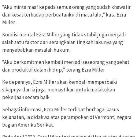
“Aku minta maaf kepada semua orang yang sudah khawatir
dan kesal terhadap perbuatanku di masa lalu,” kata Ezra
Miller.
Kondisi mental Ezra Miller yang tidak stabil juga menjadi
salah satu faktor dari serangkaian tingkah lakunya yang
menyebabkan masalah hukum.
“Aku berkomitmen kembali menjadi seseorang yang sehat
dan produktif dalam hidup,” terang Ezra Miller.
Ke depannya, Ezra Miller akan kembali memperbaiki
sikapnya dan ia juga memastikan untuk melakukan
pekerjaan secara baik.
Sebagai informasi, Ezra Miller terlibat berbagai kasus
kejahatan, ia didakwa atas perampokan di Vermont, negara
bagian Amerika Serikat.