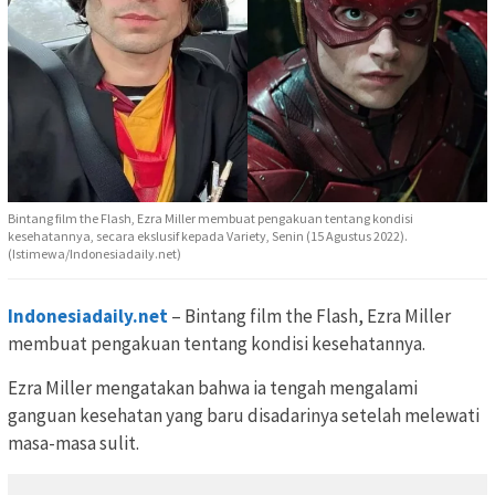
Bintang film the Flash, Ezra Miller membuat pengakuan tentang kondisi
kesehatannya, secara ekslusif kepada Variety, Senin (15 Agustus 2022).
(Istimewa/Indonesiadaily.net)
Indonesiadaily.net
– Bintang film the Flash, Ezra Miller
membuat pengakuan tentang kondisi kesehatannya.
Ezra Miller mengatakan bahwa ia tengah mengalami
ganguan kesehatan yang baru disadarinya setelah melewati
masa-masa sulit.