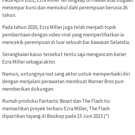
Pada April 2022, Ezra Miller tertangkap di Hawaii atas dugaan
melempar kursi dan memukul dahi perempuan berusia 26
tahun.
Pada tahun 2020, Ezra Miller juga telah menjadi topik
pemberitaan dengan video viral yang memperlihatkan ia
mencekik perempuan di luar sebuah bar kawasan Selandia.
Serangkaian kasus tersebut tentu saja mengancam karier
Ezra Miller sebagai aktor.
Namun, untungnya niat sang aktor untuk memperbaiki diri
dengan menjalani perawatan membuat Warner Bros pun
memberikan dukungan.
Rumah produksi Fantastic Beast dan The Flash itu
memastikan proyek terbaru Ezra Miller, The Flash
dipastikan tayang di Bioskop pada 23 Juni 2023.(*)