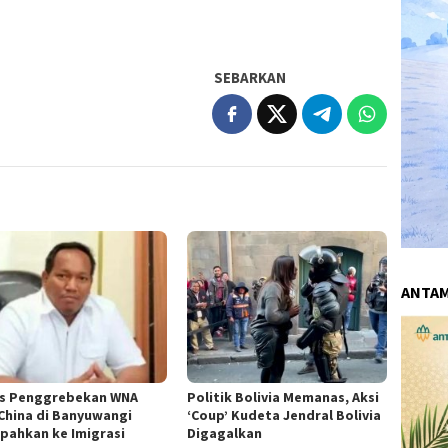
SEBARKAN
ANTA
s Penggrebekan WNA
Politik Bolivia Memanas, Aksi
 China di Banyuwangi
‘Coup’ Kudeta Jendral Bolivia
mpahkan ke Imigrasi
Digagalkan