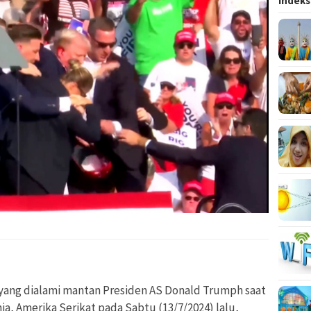
Indeks
yang dialami mantan Presiden AS Donald Trumph saat
a, Amerika Serikat pada Sabtu (13/7/2024) lalu,