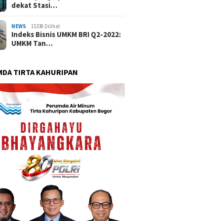
dekat Stasi…
NEWS
15338 Dilihat
Indeks Bisnis UMKM BRI Q2-2022:
UMKM Tan…
DA TIRTA KAHURIPAN