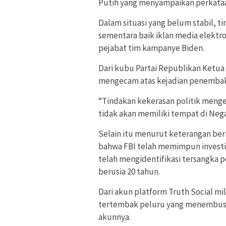
Putih yang menyampaikan perkataa
Dalam situasi yang belum stabil, 
sementara baik iklan media elektro
pejabat tim kampanye Biden.
Dari kubu Partai Republikan Ketu
mengecam atas kejadian penemba
“Tindakan kekerasan politik menge
tidak akan memiliki tempat di Negar
Selain itu menurut keterangan berit
bahwa FBI telah memimpun investi
telah mengidentifikasi tersangka 
berusia 20 tahun.
Dari akun platform Truth Social m
tertembak peluru yang menembus b
akunnya.