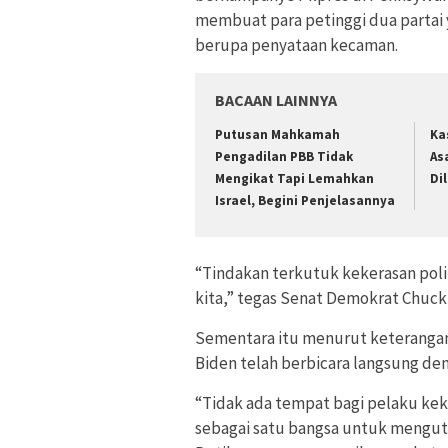
membuat para petinggi dua partai 
berupa penyataan kecaman.
BACAAN LAINNYA
Putusan Mahkamah
Ka
Pengadilan PBB Tidak
As
Mengikat Tapi Lemahkan
Di
Israel, Begini Penjelasannya
“Tindakan terkutuk kekerasan poli
kita,” tegas Senat Demokrat Chuc
Sementara itu menurut keterangan
Biden telah berbicara langsung d
“Tidak ada tempat bagi pelaku keke
sebagai satu bangsa untuk mengu