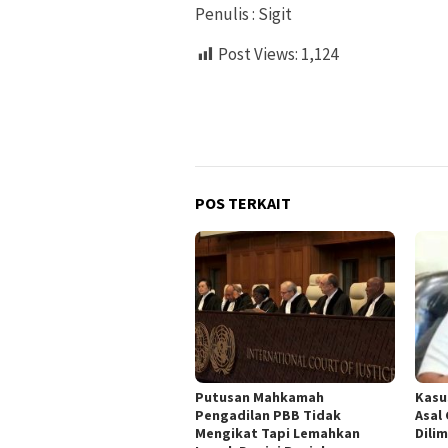
Penulis : Sigit
Post Views:
1,124
POS TERKAIT
Putusan Mahkamah
Kasu
Pengadilan PBB Tidak
Asal
Mengikat Tapi Lemahkan
Dili