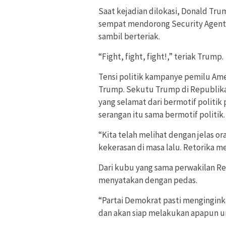
Saat kejadian dilokasi, Donald Tru
sempat mendorong Security Agent
sambil berteriak.
“Fight, fight, fight!,” teriak Trump.
Tensi politik kampanye pemilu Am
Trump. Sekutu Trump di Republika
yang selamat dari bermotif politi
serangan itu sama bermotif politik.
“Kita telah melihat dengan jelas or
kekerasan di masa lalu. Retorika m
Dari kubu yang sama perwakilan Rep
menyatakan dengan pedas.
“Partai Demokrat pasti menginginka
dan akan siap melakukan apapun 