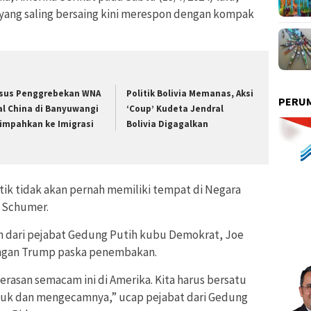
yang saling bersaing kini merespon dengan kompak
sus Penggrebekan WNA
Politik Bolivia Memanas, Aksi
PERUM
al China di Banyuwangi
‘Coup’ Kudeta Jendral
limpahkan ke Imigrasi
Bolivia Digagalkan
tik tidak akan pernah memiliki tempat di Negara
k Schumer.
 dari pejabat Gedung Putih kubu Demokrat, Joe
engan Trump paska penembakan.
rasan semacam ini di Amerika. Kita harus bersatu
tuk dan mengecamnya,” ucap pejabat dari Gedung