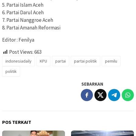
5. Partai Islam Aceh
6. Partai Darul Aceh
7. Partai Nanggroe Aceh
8. Partai Amanah Reformasi
Editor : Fenilya
Post Views:
663
indonesiadaily
KPU
partai
partai politik
pemilu
politik
SEBARKAN
POS TERKAIT