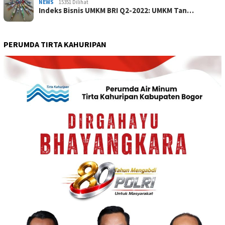
NEWS
15351 Dilihat
Indeks Bisnis UMKM BRI Q2-2022: UMKM Tan…
PERUMDA TIRTA KAHURIPAN