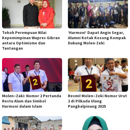
Tokoh Perempuan Nilai
‘Harmoni’ Dapat Angin Segar,
Kepemimpinan Wapres Gibran
Alumni Kotak Kosong Kompak
antara Optimisme dan
Dukung Molen-Zeki
Tantangan
Molen–Zaki: Nomor 2 Pertanda
Resmi! Molen–Zeki Nomor Urut
Restu Alam dan Simbol
2 di Pilkada Ulang
Harmoni dalam Islam
Pangkalpinang 2025