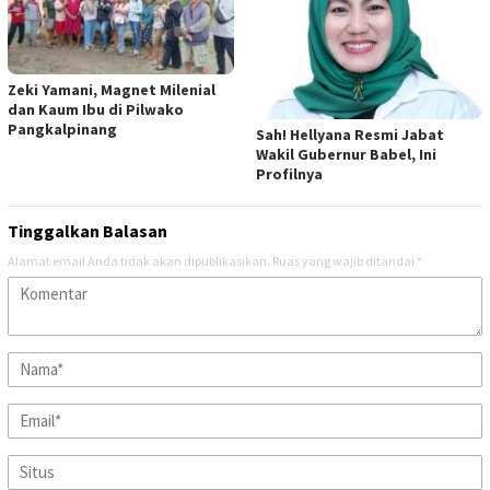
Zeki Yamani, Magnet Milenial
dan Kaum Ibu di Pilwako
Pangkalpinang
Sah! Hellyana Resmi Jabat
Wakil Gubernur Babel, Ini
Profilnya
Tinggalkan Balasan
Alamat email Anda tidak akan dipublikasikan.
Ruas yang wajib ditandai
*