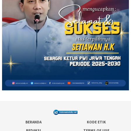
BERANDA
KODE ETIK
REDAKSI
TERMS OF USE