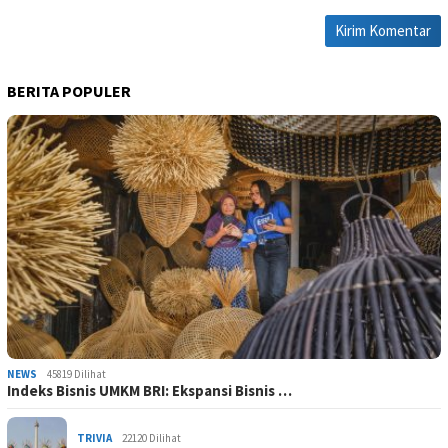
BERITA POPULER
NEWS
45819 Dilihat
Indeks Bisnis UMKM BRI: Ekspansi Bisnis …
TRIVIA
22120 Dilihat