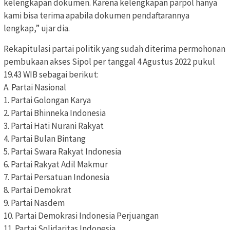
kelengkapan dokumen. Karena kelengkapan parpol hanya
kami bisa terima apabila dokumen pendaftarannya
lengkap,” ujar dia.
Rekapitulasi partai politik yang sudah diterima permohonan
pembukaan akses Sipol per tanggal 4 Agustus 2022 pukul
19.43 WIB sebagai berikut:
A. Partai Nasional
1. Partai Golongan Karya
2. Partai Bhinneka Indonesia
3. Partai Hati Nurani Rakyat
4. Partai Bulan Bintang
5. Partai Swara Rakyat Indonesia
6. Partai Rakyat Adil Makmur
7. Partai Persatuan Indonesia
8. Partai Demokrat
9. Partai Nasdem
10. Partai Demokrasi Indonesia Perjuangan
11. Partai Solidaritas Indonesia