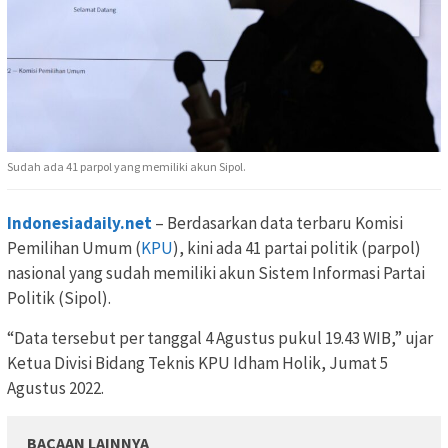
Sudah ada 41 parpol yang memiliki akun Sipol.
Indonesiadaily.net
– Berdasarkan data terbaru Komisi
Pemilihan Umum (
KPU
), kini ada 41 partai politik (parpol)
nasional yang sudah memiliki akun Sistem Informasi Partai
Politik (Sipol).
“Data tersebut per tanggal 4 Agustus pukul 19.43 WIB,” ujar
Ketua Divisi Bidang Teknis KPU Idham Holik, Jumat 5
Agustus 2022.
BACAAN LAINNYA