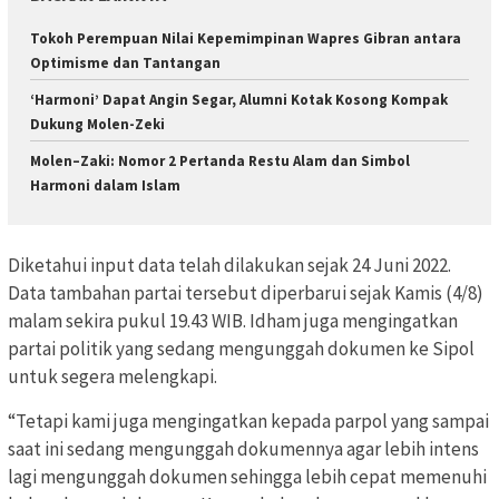
Tokoh Perempuan Nilai Kepemimpinan Wapres Gibran antara
Optimisme dan Tantangan
‘Harmoni’ Dapat Angin Segar, Alumni Kotak Kosong Kompak
Dukung Molen-Zeki
Molen–Zaki: Nomor 2 Pertanda Restu Alam dan Simbol
Harmoni dalam Islam
Diketahui input data telah dilakukan sejak 24 Juni 2022.
Data tambahan partai tersebut diperbarui sejak Kamis (4/8)
malam sekira pukul 19.43 WIB. Idham juga mengingatkan
partai politik yang sedang mengunggah dokumen ke Sipol
untuk segera melengkapi.
“Tetapi kami juga mengingatkan kepada parpol yang sampai
saat ini sedang mengunggah dokumennya agar lebih intens
lagi mengunggah dokumen sehingga lebih cepat memenuhi