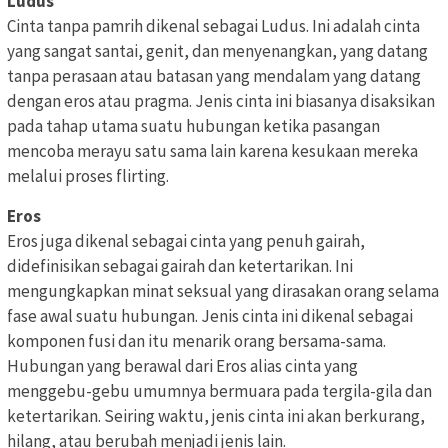
Ludus
Cinta tanpa pamrih dikenal sebagai Ludus. Ini adalah cinta
yang sangat santai, genit, dan menyenangkan, yang datang
tanpa perasaan atau batasan yang mendalam yang datang
dengan eros atau pragma. Jenis cinta ini biasanya disaksikan
pada tahap utama suatu hubungan ketika pasangan
mencoba merayu satu sama lain karena kesukaan mereka
melalui proses flirting.
Eros
Eros juga dikenal sebagai cinta yang penuh gairah,
didefinisikan sebagai gairah dan ketertarikan. Ini
mengungkapkan minat seksual yang dirasakan orang selama
fase awal suatu hubungan. Jenis cinta ini dikenal sebagai
komponen fusi dan itu menarik orang bersama-sama.
Hubungan yang berawal dari Eros alias cinta yang
menggebu-gebu umumnya bermuara pada tergila-gila dan
ketertarikan. Seiring waktu, jenis cinta ini akan berkurang,
hilang, atau berubah menjadi jenis lain.