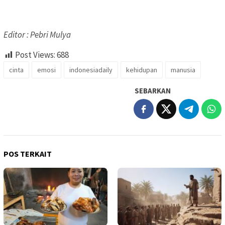
Editor : Pebri Mulya
Post Views:
688
cinta
emosi
indonesiadaily
kehidupan
manusia
SEBARKAN
POS TERKAIT