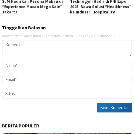
SJM Hadirkan Pesona Makau di
Technogym Hadir di FHI Expo
“Experience Macao Mega Sale”
2025: Bawa Solusi “Healthness”
Jakarta
ke Industri Hospitality
Tinggalkan Balasan
Alamat email Anda tidak akan dipublikasikan.
Ruas yang wajib ditandai
*
BERITA POPULER