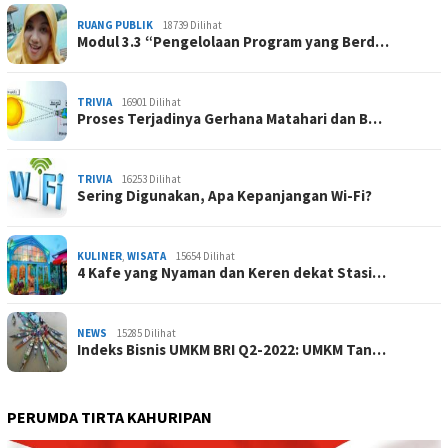
RUANG PUBLIK
18739 Dilihat
Modul 3.3 “Pengelolaan Program yang Berd…
TRIVIA
16901 Dilihat
Proses Terjadinya Gerhana Matahari dan B…
TRIVIA
16253 Dilihat
Sering Digunakan, Apa Kepanjangan Wi-Fi?
KULINER
,
WISATA
15654 Dilihat
4 Kafe yang Nyaman dan Keren dekat Stasi…
NEWS
15285 Dilihat
Indeks Bisnis UMKM BRI Q2-2022: UMKM Tan…
PERUMDA TIRTA KAHURIPAN