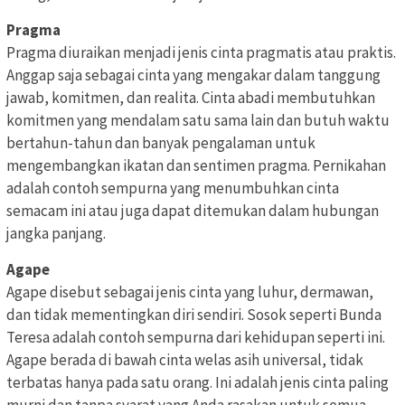
Pragma
Pragma diuraikan menjadi jenis cinta pragmatis atau praktis.
Anggap saja sebagai cinta yang mengakar dalam tanggung
jawab, komitmen, dan realita. Cinta abadi membutuhkan
komitmen yang mendalam satu sama lain dan butuh waktu
bertahun-tahun dan banyak pengalaman untuk
mengembangkan ikatan dan sentimen pragma. Pernikahan
adalah contoh sempurna yang menumbuhkan cinta
semacam ini atau juga dapat ditemukan dalam hubungan
jangka panjang.
Agape
Agape disebut sebagai jenis cinta yang luhur, dermawan,
dan tidak mementingkan diri sendiri. Sosok seperti Bunda
Teresa adalah contoh sempurna dari kehidupan seperti ini.
Agape berada di bawah cinta welas asih universal, tidak
terbatas hanya pada satu orang. Ini adalah jenis cinta paling
murni dan tanpa syarat yang Anda rasakan untuk semua