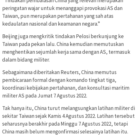
“Tindakan pembalasan China yang relevan merupakan
peringatan wajar untuk menanggapi provokasi AS dan
Taiwan, pun merupakan pertahanan yang sah atas
kedaulatan nasional dan keamanan negara.”
Beijing juga mengkritik tindakan Pelosi berkunjung ke
Taiwan pada pekan lalu. China kemudian memutuskan
menghentikan sejumlah kerja sama dengan AS, termasuk
dalam bidang militer.
Sebagaimana diberitakan Reuters, China memutus
pembicaraan formal dengan komando tingkat tiga,
koordinasi kebijakan pertahanan, dan konsultasi maritim
militer AS pada Jumat 7 Agustus 2022.
Tak hanya itu, China turut melangsungkan latihan militer di
sekitar Taiwan sejak Kamis 4 Agustus 2022. Latihan tersebut
seharusnya berakhir pada Minggu 7 Agustus 2022, tetapi
China masih belum mengonfirmasi selesainya latihan itu.