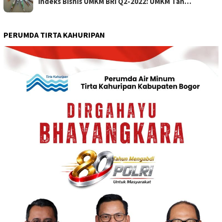
Indeks Bisnis UMKM BRI Q2-2022: UMKM Tan…
PERUMDA TIRTA KAHURIPAN