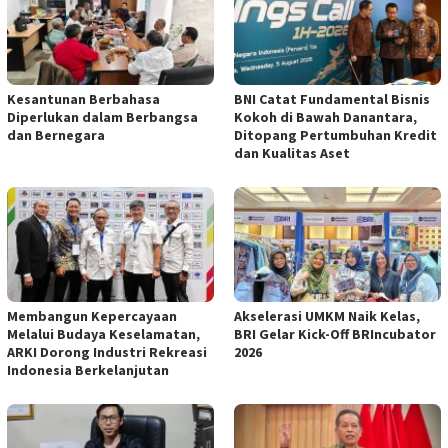
Kesantunan Berbahasa
BNI Catat Fundamental Bisnis
Diperlukan dalam Berbangsa
Kokoh di Bawah Danantara,
dan Bernegara
Ditopang Pertumbuhan Kredit
dan Kualitas Aset
Membangun Kepercayaan
Akselerasi UMKM Naik Kelas,
Melalui Budaya Keselamatan,
BRI Gelar Kick-Off BRIncubator
ARKI Dorong Industri Rekreasi
2026
Indonesia Berkelanjutan