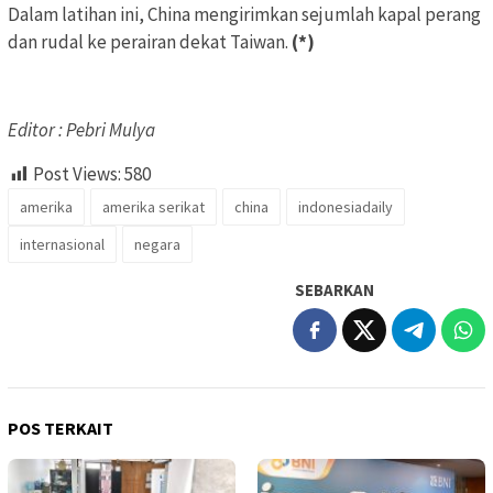
Dalam latihan ini, China mengirimkan sejumlah kapal perang
dan rudal ke perairan dekat Taiwan.
(*)
Editor : Pebri Mulya
Post Views:
580
amerika
amerika serikat
china
indonesiadaily
internasional
negara
SEBARKAN
POS TERKAIT