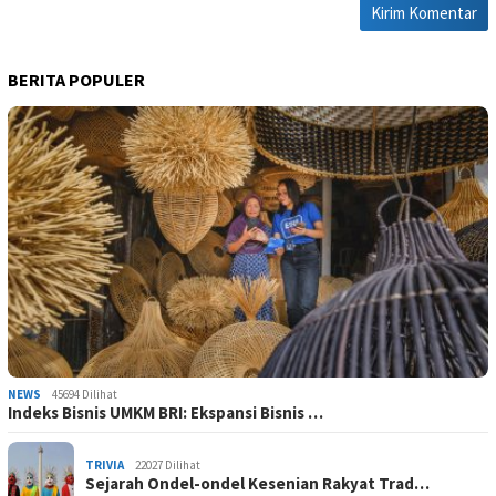
BERITA POPULER
NEWS
45694 Dilihat
Indeks Bisnis UMKM BRI: Ekspansi Bisnis …
TRIVIA
22027 Dilihat
Sejarah Ondel-ondel Kesenian Rakyat Trad…