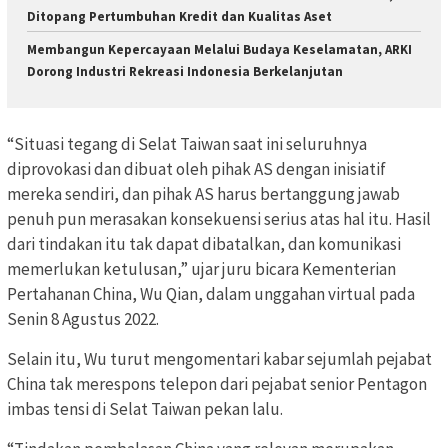
Ditopang Pertumbuhan Kredit dan Kualitas Aset
Membangun Kepercayaan Melalui Budaya Keselamatan, ARKI
Dorong Industri Rekreasi Indonesia Berkelanjutan
“Situasi tegang di Selat Taiwan saat ini seluruhnya
diprovokasi dan dibuat oleh pihak AS dengan inisiatif
mereka sendiri, dan pihak AS harus bertanggung jawab
penuh pun merasakan konsekuensi serius atas hal itu. Hasil
dari tindakan itu tak dapat dibatalkan, dan komunikasi
memerlukan ketulusan,” ujar juru bicara Kementerian
Pertahanan China, Wu Qian, dalam unggahan virtual pada
Senin 8 Agustus 2022.
Selain itu, Wu turut mengomentari kabar sejumlah pejabat
China tak merespons telepon dari pejabat senior Pentagon
imbas tensi di Selat Taiwan pekan lalu.