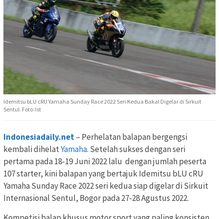
Idemitsu bLU cRU Yamaha Sunday Race 2022 Seri Kedua Bakal Digelar di Sirkuit
Sentul. Foto: Ist
Indonesiadaily.net
– Perhelatan balapan bergengsi
kembali dihelat
Yamaha
. Setelah sukses dengan seri
pertama pada 18-19 Juni 2022 lalu dengan jumlah peserta
107 starter, kini balapan yang bertajuk Idemitsu bLU cRU
Yamaha Sunday Race 2022 seri kedua siap digelar di Sirkuit
Internasional Sentul, Bogor pada 27-28 Agustus 2022.
Kompetisi balap khusus motor sport yang paling konsisten