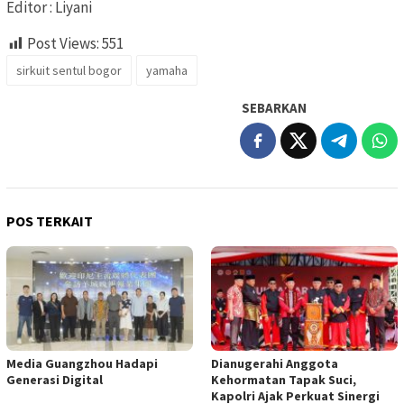
Editor : Liyani
Post Views:
551
sirkuit sentul bogor
yamaha
SEBARKAN
POS TERKAIT
Media Guangzhou Hadapi
Dianugerahi Anggota
Generasi Digital
Kehormatan Tapak Suci,
Kapolri Ajak Perkuat Sinergi