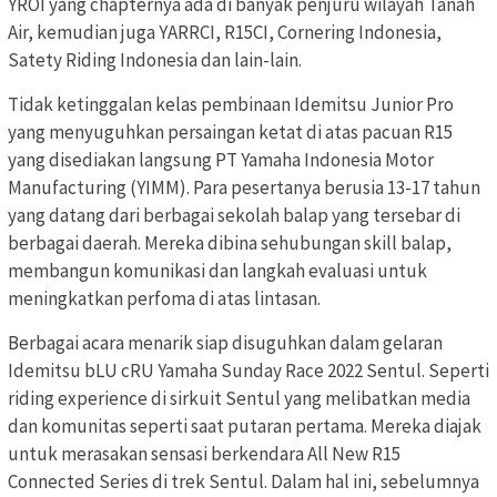
YROI yang chapternya ada di banyak penjuru wilayah Tanah
Air, kemudian juga YARRCI, R15CI, Cornering Indonesia,
Satety Riding Indonesia dan lain-lain.
Tidak ketinggalan kelas pembinaan Idemitsu Junior Pro
yang menyuguhkan persaingan ketat di atas pacuan R15
yang disediakan langsung PT Yamaha Indonesia Motor
Manufacturing (YIMM). Para pesertanya berusia 13-17 tahun
yang datang dari berbagai sekolah balap yang tersebar di
berbagai daerah. Mereka dibina sehubungan skill balap,
membangun komunikasi dan langkah evaluasi untuk
meningkatkan perfoma di atas lintasan.
Berbagai acara menarik siap disuguhkan dalam gelaran
Idemitsu bLU cRU Yamaha Sunday Race 2022 Sentul. Seperti
riding experience di sirkuit Sentul yang melibatkan media
dan komunitas seperti saat putaran pertama. Mereka diajak
untuk merasakan sensasi berkendara All New R15
Connected Series di trek Sentul. Dalam hal ini, sebelumnya