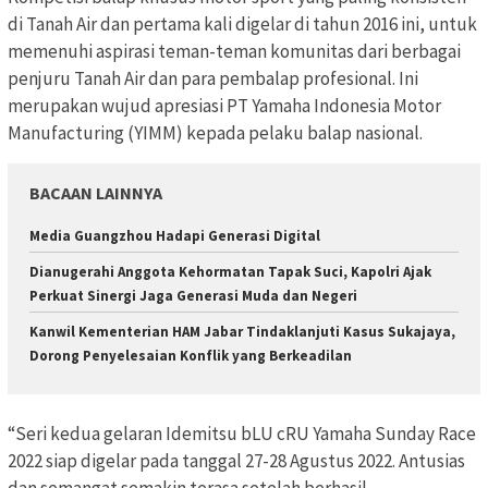
di Tanah Air dan pertama kali digelar di tahun 2016 ini, untuk
memenuhi aspirasi teman-teman komunitas dari berbagai
penjuru Tanah Air dan para pembalap profesional. Ini
merupakan wujud apresiasi PT Yamaha Indonesia Motor
Manufacturing (YIMM) kepada pelaku balap nasional.
BACAAN LAINNYA
Media Guangzhou Hadapi Generasi Digital
Dianugerahi Anggota Kehormatan Tapak Suci, Kapolri Ajak
Perkuat Sinergi Jaga Generasi Muda dan Negeri
Kanwil Kementerian HAM Jabar Tindaklanjuti Kasus Sukajaya,
Dorong Penyelesaian Konflik yang Berkeadilan
“Seri kedua gelaran Idemitsu bLU cRU Yamaha Sunday Race
2022 siap digelar pada tanggal 27-28 Agustus 2022. Antusias