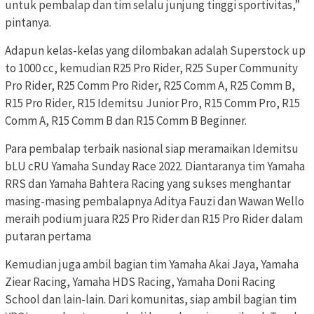
untuk pembalap dan tim selalu junjung tinggi sportivitas,”
pintanya.
Adapun kelas-kelas yang dilombakan adalah Superstock up
to 1000 cc, kemudian R25 Pro Rider, R25 Super Community
Pro Rider, R25 Comm Pro Rider, R25 Comm A, R25 Comm B,
R15 Pro Rider, R15 Idemitsu Junior Pro, R15 Comm Pro, R15
Comm A, R15 Comm B dan R15 Comm B Beginner.
Para pembalap terbaik nasional siap meramaikan Idemitsu
bLU cRU Yamaha Sunday Race 2022. Diantaranya tim Yamaha
RRS dan Yamaha Bahtera Racing yang sukses menghantar
masing-masing pembalapnya Aditya Fauzi dan Wawan Wello
meraih podium juara R25 Pro Rider dan R15 Pro Rider dalam
putaran pertama
Kemudian juga ambil bagian tim Yamaha Akai Jaya, Yamaha
Ziear Racing, Yamaha HDS Racing, Yamaha Doni Racing
School dan lain-lain. Dari komunitas, siap ambil bagian tim