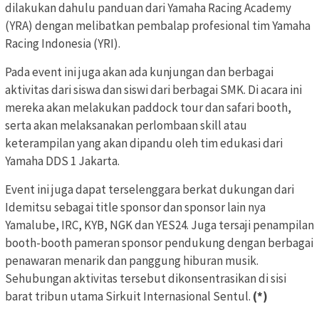
dilakukan dahulu panduan dari Yamaha Racing Academy
(YRA) dengan melibatkan pembalap profesional tim Yamaha
Racing Indonesia (YRI).
Pada event ini juga akan ada kunjungan dan berbagai
aktivitas dari siswa dan siswi dari berbagai SMK. Di acara ini
mereka akan melakukan paddock tour dan safari booth,
serta akan melaksanakan perlombaan skill atau
keterampilan yang akan dipandu oleh tim edukasi dari
Yamaha DDS 1 Jakarta.
Event ini juga dapat terselenggara berkat dukungan dari
Idemitsu sebagai title sponsor dan sponsor lain nya
Yamalube, IRC, KYB, NGK dan YES24. Juga tersaji penampilan
booth-booth pameran sponsor pendukung dengan berbagai
penawaran menarik dan panggung hiburan musik.
Sehubungan aktivitas tersebut dikonsentrasikan di sisi
barat tribun utama Sirkuit Internasional Sentul.
(*)