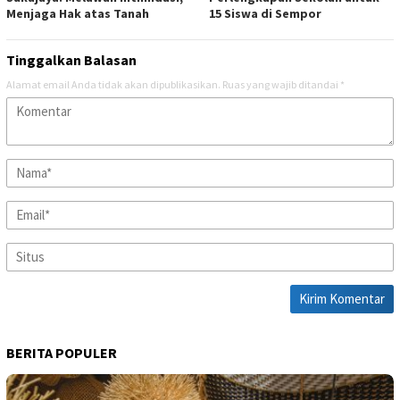
Menjaga Hak atas Tanah
15 Siswa di Sempor
Tinggalkan Balasan
Alamat email Anda tidak akan dipublikasikan.
Ruas yang wajib ditandai
*
BERITA POPULER