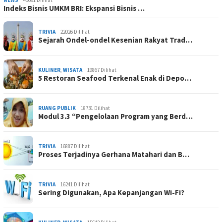
Indeks Bisnis UMKM BRI: Ekspansi Bisnis …
TRIVIA
22026 Dilihat
Sejarah Ondel-ondel Kesenian Rakyat Trad…
KULINER
,
WISATA
19867 Dilihat
5 Restoran Seafood Terkenal Enak di Depo…
RUANG PUBLIK
18731 Dilihat
Modul 3.3 “Pengelolaan Program yang Berd…
TRIVIA
16887 Dilihat
Proses Terjadinya Gerhana Matahari dan B…
TRIVIA
16241 Dilihat
Sering Digunakan, Apa Kepanjangan Wi-Fi?