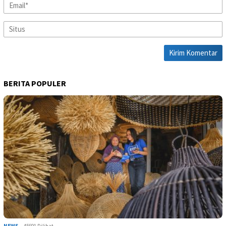
BERITA POPULER
NEWS
45691 Dilihat