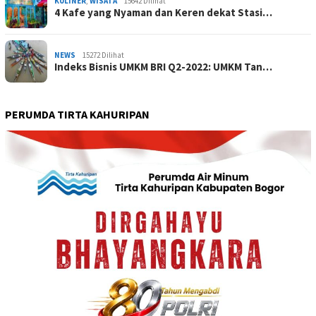
KULINER
,
WISATA
15642 Dilihat
4 Kafe yang Nyaman dan Keren dekat Stasi…
NEWS
15272 Dilihat
Indeks Bisnis UMKM BRI Q2-2022: UMKM Tan…
PERUMDA TIRTA KAHURIPAN