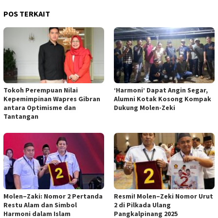
POS TERKAIT
Tokoh Perempuan Nilai
‘Harmoni’ Dapat Angin Segar,
Kepemimpinan Wapres Gibran
Alumni Kotak Kosong Kompak
antara Optimisme dan
Dukung Molen-Zeki
Tantangan
Molen–Zaki: Nomor 2 Pertanda
Resmi! Molen–Zeki Nomor Urut
Restu Alam dan Simbol
2 di Pilkada Ulang
Harmoni dalam Islam
Pangkalpinang 2025