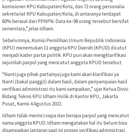
komisioner KPU Kabupaten/Kota, dan 72 orang personalia
sekretariat KPU Kabupaten/Kota, di antaranya terdapat
80% berasal dari PPNPN. Data ke-98 orang tersebut bersifat
sementara,” jelas Idham.
Sebelumnya, Komisi Pemilihan Umum Republik Indonesia
(KPU) menemukan 11 anggota KPU Daerah (KPUD) dicatut
menjadi kader partai politik. KPU pun akan mengklarifikasi
sejumlah parpol yang mencatut anggota KPUD tersebut.
“Nanti juga pihak partainya juga kami akan klarifikasi ya.
Nanti (bakal panggil) dalam hasil, dalam penyampaian hasil
verifikasi administrasi itu kami sampaikan,” ujar Ketua Divisi
Bidang Teknis KPU Idham Holik di Kantor KPU, Jakarta
Pusat, Kamis 4 Agustus 2022.
Idham tidak merinci siapa dan berapa parpol yang mencatut
nama anggota KPUD. Idham mengatakan hal itu belum bisa
disampaikan lantaran saat ini proses verifikasi administrasi