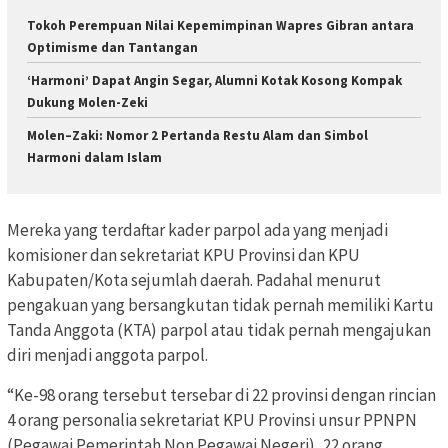
Tokoh Perempuan Nilai Kepemimpinan Wapres Gibran antara
Optimisme dan Tantangan
‘Harmoni’ Dapat Angin Segar, Alumni Kotak Kosong Kompak
Dukung Molen-Zeki
Molen–Zaki: Nomor 2 Pertanda Restu Alam dan Simbol
Harmoni dalam Islam
Mereka yang terdaftar kader parpol ada yang menjadi
komisioner dan sekretariat KPU Provinsi dan KPU
Kabupaten/Kota sejumlah daerah. Padahal menurut
pengakuan yang bersangkutan tidak pernah memiliki Kartu
Tanda Anggota (KTA) parpol atau tidak pernah mengajukan
diri menjadi anggota parpol.
“Ke-98 orang tersebut tersebar di 22 provinsi dengan rincian
4 orang personalia sekretariat KPU Provinsi unsur PPNPN
(Pegawai Pemerintah Non Pegawai Negeri), 22 orang