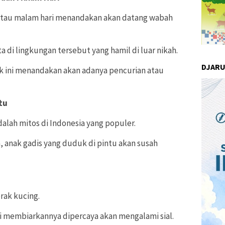
 atau malam hari menandakan akan datang wabah
a di lingkungan tersebut yang hamil di luar nikah.
DJAR
k ini menandakan akan adanya pencurian atau
tu
alah mitos di Indonesia yang populer.
anak gadis yang duduk di pintu akan susah
rak kucing.
i membiarkannya dipercaya akan mengalami sial.