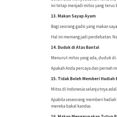
ini tetap menjadi mitos yang teru
13. Makan Sayap Ayam
Bagi seorang gadis yang makan saya
Hal ini memang jadi perdebatan. Na
14. Duduk di Atas Bantal
Menurut mitos yang ada, duduk di 
Apakah Anda percaya dan pernah 
15. Tidak Boleh Memberi Hadiah 
Mitos di Indonesia selanjutnya ada
Apabila seseorang memberi hadiah
mereka bakal kandas.
16. Makan Menggunakan Tutup P