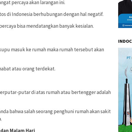
gat percaya akan larangan ini.
os di Indonesia berhubungan dengan hal negatif.
ipercaya bisa mendatangkan banyak kesialan.
INDO
-kupu masuk ke rumah maka rumah tersebut akan
ahabat atau orang terdekat.
erputar-putar di atas rumah atau bertengger adalah
tanda bahwa salah seorang penghuni rumah akan sakit
.
 dan Malam Hari