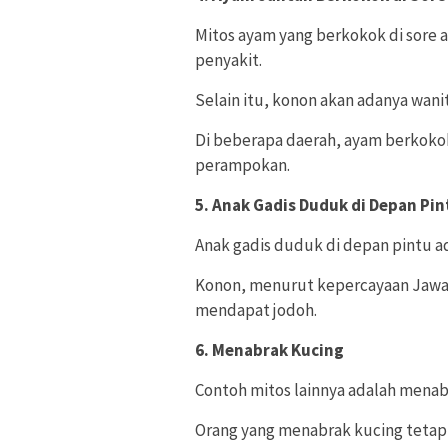
Mitos ayam yang berkokok di sore
penyakit.
Selain itu, konon akan adanya wanit
Di beberapa daerah, ayam berkoko
perampokan.
5. Anak Gadis Duduk di Depan Pin
Anak gadis duduk di depan pintu ad
Konon, menurut kepercayaan Jawa, 
mendapat jodoh.
6. Menabrak Kucing
Contoh mitos lainnya adalah menab
Orang yang menabrak kucing tetap