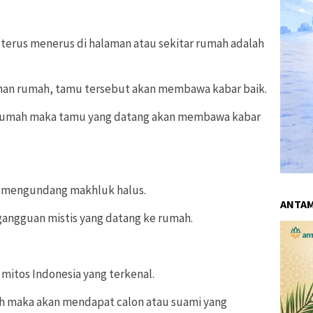
 terus menerus di halaman atau sekitar rumah adalah
anan rumah, tamu tersebut akan membawa kabar baik.
ri rumah maka tamu yang datang akan membawa kabar
an mengundang makhluk halus.
ANTA
gangguan mistis yang datang ke rumah.
 mitos Indonesia yang terkenal.
ih maka akan mendapat calon atau suami yang