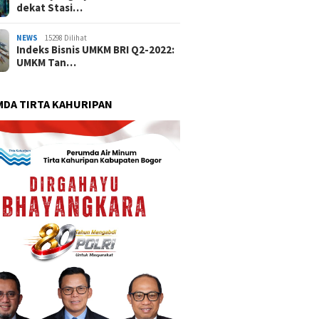
dekat Stasi…
NEWS
15298 Dilihat
Indeks Bisnis UMKM BRI Q2-2022:
UMKM Tan…
DA TIRTA KAHURIPAN