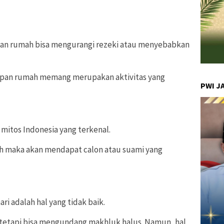
an rumah bisa mengurangi rezeki atau menyebabkan
 depan rumah memang merupakan aktivitas yang
PWI J
 mitos Indonesia yang terkenal.
ih maka akan mendapat calon atau suami yang
ri adalah hal yang tidak baik.
 tetapi bisa mengundang makhluk halus. Namun, hal