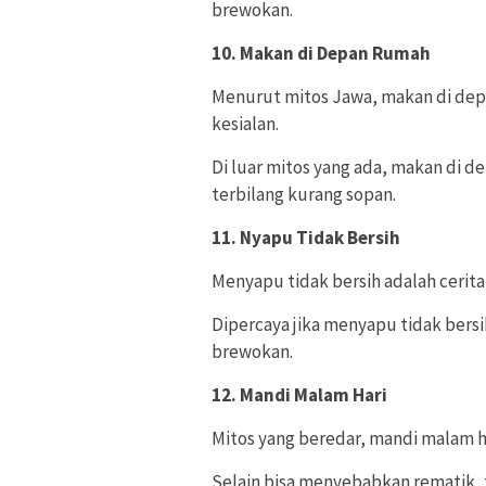
brewokan.
10. Makan di Depan Rumah
Menurut mitos Jawa, makan di dep
kesialan.
Di luar mitos yang ada, makan di
terbilang kurang sopan.
11. Nyapu Tidak Bersih
Menyapu tidak bersih adalah cerita
Dipercaya jika menyapu tidak bers
brewokan.
12. Mandi Malam Hari
Mitos yang beredar, mandi malam ha
Selain bisa menyebabkan rematik,