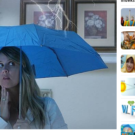
Indeks