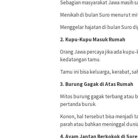
Sebagian masyarakat Jawa masih san
Menikah di bulan Suro menurut mit
Menggelar hajatan di bulan Suro d
2. Kupu-Kupu Masuk Rumah
Orang Jawa percaya jika ada kupu
kedatangan tamu.
Tamu ini bisa keluarga, kerabat, s
3. Burung Gagak di Atas Rumah
Mitos burung gagak terbang atau b
pertanda buruk.
Konon, hal tersebut bisa menjadi 
parah atau bahkan meninggal dunia
4. Ayam Jantan Berkokok di Sore