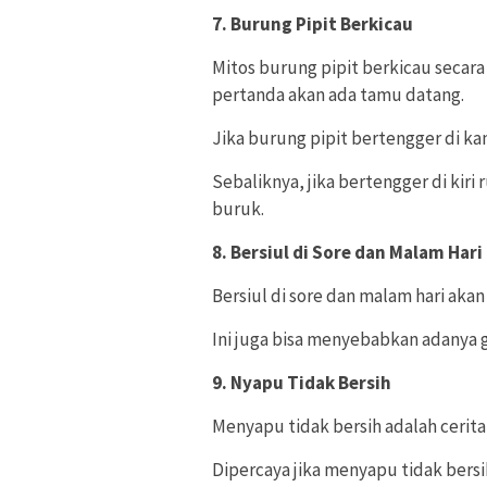
7. Burung Pipit Berkicau
Mitos burung pipit berkicau secara
pertanda akan ada tamu datang.
Jika burung pipit bertengger di k
Sebaliknya, jika bertengger di ki
buruk.
8. Bersiul di Sore dan Malam Hari
Bersiul di sore dan malam hari ak
Ini juga bisa menyebabkan adanya 
9. Nyapu Tidak Bersih
Menyapu tidak bersih adalah cerita
Dipercaya jika menyapu tidak bers