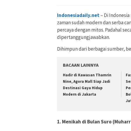
Indonesiadaily.net
– Di Indonesia
zaman sudah modern dan serba cang
percaya dengan mitos. Padahal seca
dipertanggungjawabkan.
Dihimpun dari berbagai sumber, beri
BACAAN LAINNYA
Hadir di Kawasan Thamrin
Fa
Nine, Agora Mall Siap Jadi
Se
Destinasi Gaya Hidup
Pe
Modern di Jakarta
Bo
Ja
1. Menikah di Bulan Suro (Muhar