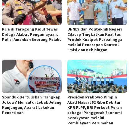
Pria di Tarogong Kidul Tewas
UNNES dan Politeknik Negeri
Diduga Akibat Penganiayaan,
Cilacap Tingkatkan Kualitas
Polisi Amankan Seorang Pelaku
Produk Knalpot Purbalingga
melalui Penerapan Kontrol
Emisi dan Kebisingan
Spanduk Bertuliskan ‘Tangkap
Presiden Prabowo Pimpin
Jokowi’ Muncul di Lebak Jelang
Akad Massal 62 Ribu Debitur
Kunjungan, Aparat Lakukan
KPR FLPP, BRI Perkuat Peran
Penertiban
sebagai Penggerak Ekonomi
Kerakyatan melalui
Pembiayaan Perumahan