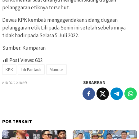
pelanggaran etiknya tersebut.
Dewas KPK kembali mengagendakan sidang dugaan
pelanggaran etik Lili pada Senin ini setelah sebelumnya
tidak hadir pada Selasa 5 Juli 2022.
Sumber: Kumparan
Post Views:
602
KPK
Lili Pantauli
Mundur
Editor: Saleh
SEBARKAN
POS TERKAIT