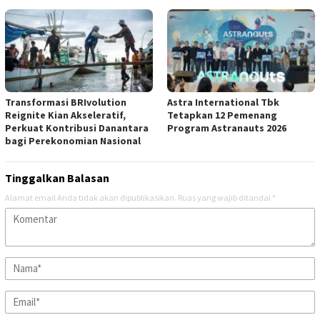
Transformasi BRIvolution
Astra International Tbk
Reignite Kian Akseleratif,
Tetapkan 12 Pemenang
Perkuat Kontribusi Danantara
Program Astranauts 2026
bagi Perekonomian Nasional
Tinggalkan Balasan
Alamat email Anda tidak akan dipublikasikan.
Ruas yang wajib ditandai
*