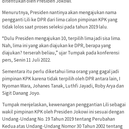
ditentukan oleh Presiden Jokowi.
Menurutnya, Presiden nantinya akan mengajukan nama
pengganti Lili ke DPR dari lima calon pimpinan KPK yang
tidak lolos saat proses seleksi pada tahun 2019 lalu.
“Dulu Presiden mengajukan 10, terpilih lima jadi sisa lima.
Nah, lima ini yang akan diajukan ke DPR, berapa yang
diajukan? terserah beliau,” ujar Tumpak pada konferensi
pers, Senin 11 Juli 2022.
Sementara itu perlu diketahui lima orang yang gagal jadi
pimpinan KPK karena tidak terpilih oleh DPR antara lain, I
Nyoman Wara, Johanes Tanak, Luthfi Jayadi, Roby Arya dan
Sigit Danang Joyo.
Tumpak menjelaskan, kewenangan penggantian Lili sebagai
wakil pimpinan KPK oleh Presiden Jokowi ini sesuai dengan
Undang-Undang No. 19 Tahun 2019 tentang Perubahan
Kedua atas Undang-Undang Nomor 30 Tahun 2002 tentang