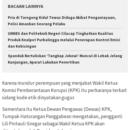
BACAAN LAINNYA
Pria di Tarogong Kidul Tewas Diduga Akibat Penganiayaan,
Polisi Amankan Seorang Pelaku
UNNES dan Politeknik Negeri Cilacap Tingkatkan Kualitas
Produk Knalpot Purbalingga melalui Penerapan Kontrol Emisi
dan Kebisingan
Spanduk Bertuliskan ‘Tangkap Jokowi’ Muncul di Lebak Jelang
Kunjungan, Aparat Lakukan Penertiban
Karena mundur perempuan yang menjabat Wakil Ketua
Komisi Pemberantasan Korupsi (KPK) itu perkaranya terkait
sidang kode etik dinyatakan gugur.
Sementara itu Ketua Dewan Pengawas (Dewas) KPK,
Tumpak Hatorangan Panggabean mengatakan, pengganti
Lili Pintauli Siregar sebagai Wakil Ketua KPK akan