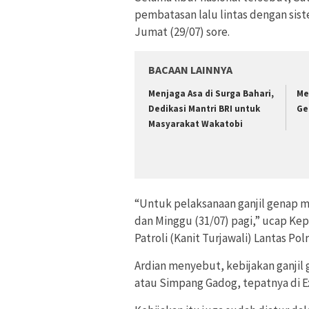
pembatasan lalu lintas dengan sist
Jumat (29/07) sore.
BACAAN LAINNYA
Menjaga Asa di Surga Bahari,
Me
Dedikasi Mantri BRI untuk
Ge
Masyarakat Wakatobi
“Untuk pelaksanaan ganjil genap m
dan Minggu (31/07) pagi,” ucap Ke
Patroli (Kanit Turjawali) Lantas Pol
Ardian menyebut, kebijakan ganjil
atau Simpang Gadog, tepatnya di E