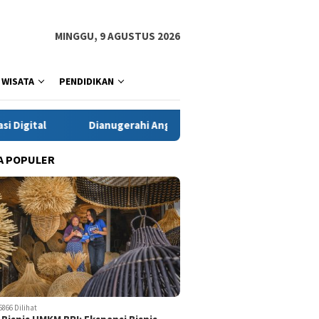
MINGGU, 9 AGUSTUS 2026
WISATA
PENDIDIKAN
ianugerahi Anggota Kehormatan Tapak Suci, Kapolri Ajak Perkua
A POPULER
5866 Dilihat