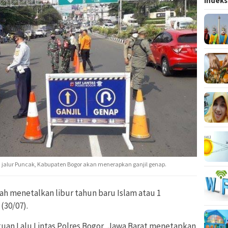
Indeks
) jalur Puncak, Kabupaten Bogor akan menerapkan ganjil genap.
h menetalkan libur tahun baru Islam atau 1
(30/07).
tuan Lalu Lintas Polres Bogor, Jawa Barat menetapkan