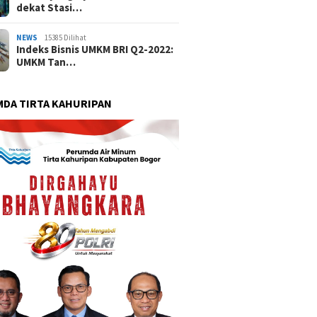
dekat Stasi…
NEWS
15385 Dilihat
Indeks Bisnis UMKM BRI Q2-2022:
UMKM Tan…
DA TIRTA KAHURIPAN