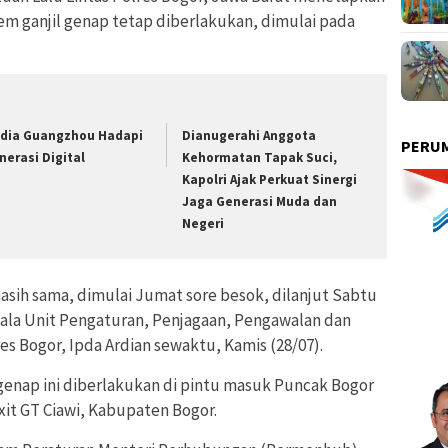
em ganjil genap tetap diberlakukan, dimulai pada
dia Guangzhou Hadapi
Dianugerahi Anggota
PERUM
nerasi Digital
Kehormatan Tapak Suci,
Kapolri Ajak Perkuat Sinergi
Jaga Generasi Muda dan
Negeri
asih sama, dimulai Jumat sore besok, dilanjut Sabtu
pala Unit Pengaturan, Penjagaan, Pengawalan dan
res Bogor, Ipda Ardian sewaktu, Kamis (28/07).
 genap ini diberlakukan di pintu masuk Puncak Bogor
xit GT Ciawi, Kabupaten Bogor.