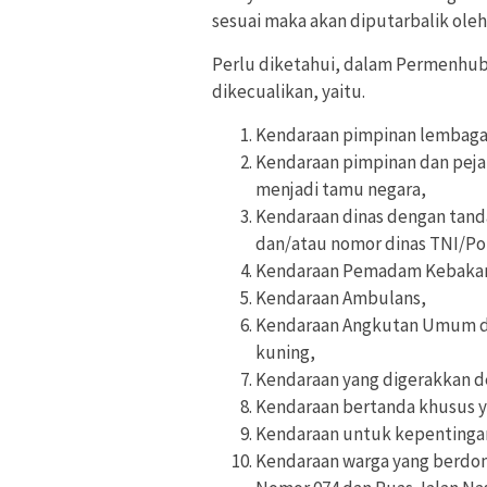
sesuai maka akan diputarbalik oleh 
Perlu diketahui, dalam Permenhub 
dikecualikan, yaitu.
Kendaraan pimpinan lembaga 
Kendaraan pimpinan dan pejab
menjadi tamu negara,
Kendaraan dinas dengan tand
dan/atau nomor dinas TNI/Pol
Kendaraan Pemadam Kebakar
Kendaraan Ambulans,
Kendaraan Angkutan Umum de
kuning,
Kendaraan yang digerakkan de
Kendaraan bertanda khusus y
Kendaraan untuk kepentinga
Kendaraan warga yang berdomi