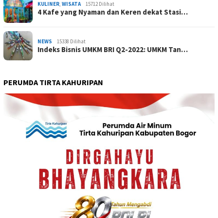
KULINER
,
WISATA
15712 Dilihat
4 Kafe yang Nyaman dan Keren dekat Stasi…
NEWS
15338 Dilihat
Indeks Bisnis UMKM BRI Q2-2022: UMKM Tan…
PERUMDA TIRTA KAHURIPAN