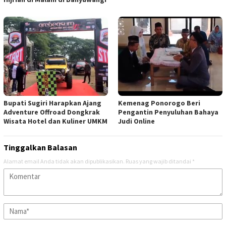
Bupati Sugiri Harapkan Ajang
Kemenag Ponorogo Beri
Adventure Offroad Dongkrak
Pengantin Penyuluhan Bahaya
Wisata Hotel dan Kuliner UMKM
Judi Online
Tinggalkan Balasan
Alamat email Anda tidak akan dipublikasikan.
Ruas yang wajib ditandai
*