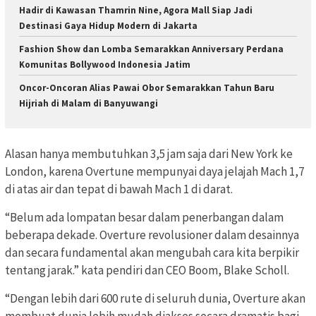
Hadir di Kawasan Thamrin Nine, Agora Mall Siap Jadi
Destinasi Gaya Hidup Modern di Jakarta
Fashion Show dan Lomba Semarakkan Anniversary Perdana
Komunitas Bollywood Indonesia Jatim
Oncor-Oncoran Alias Pawai Obor Semarakkan Tahun Baru
Hijriah di Malam di Banyuwangi
Alasan hanya membutuhkan 3,5 jam saja dari New York ke
London, karena Overtune mempunyai daya jelajah Mach 1,7
di atas air dan tepat di bawah Mach 1 di darat.
“Belum ada lompatan besar dalam penerbangan dalam
beberapa dekade. Overture revolusioner dalam desainnya
dan secara fundamental akan mengubah cara kita berpikir
tentang jarak.” kata pendiri dan CEO Boom, Blake Scholl.
“Dengan lebih dari 600 rute di seluruh dunia, Overture akan