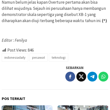
Namun belum jelas kapan Overture pertama akan bisa
dilihat wujudnya. Sejauh ini perusahaan hanya membangun
demonstrator skala sepertiga yang disebut XB-1 yang
diharapkan akan diuji terbang beberapa waktu tahun ini.
(*)
Editor : Fenilya
Post Views:
846
indonesiadaily
pesawat
teknologi
SEBARKAN
POS TERKAIT