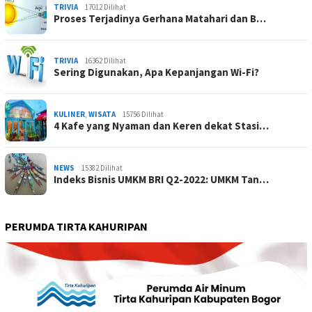
TRIVIA
17012 Dilihat
Proses Terjadinya Gerhana Matahari dan B…
TRIVIA
16362 Dilihat
Sering Digunakan, Apa Kepanjangan Wi-Fi?
KULINER
,
WISATA
15756 Dilihat
4 Kafe yang Nyaman dan Keren dekat Stasi…
NEWS
15382 Dilihat
Indeks Bisnis UMKM BRI Q2-2022: UMKM Tan…
PERUMDA TIRTA KAHURIPAN